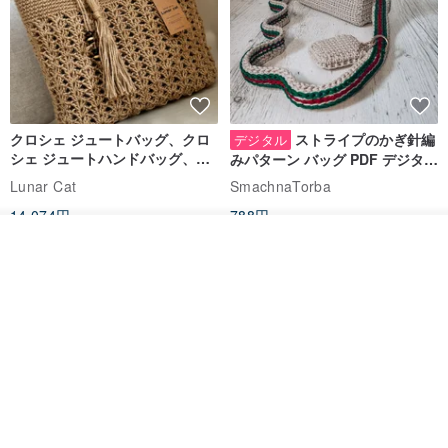
クロシェ ジュートバッグ、クロ
ストライプのかぎ針編
デジタル
シェ ジュートハンドバッグ、リ
みパターン バッグ PDF デジタル
ユーザブルバッグ
インスタント ダウンロード、レ
Lunar Cat
SmachnaTorba
ディース クロスボディ
14,074円
788円
カートに入れる
送料無料
35%OFF
お気に入り
ショップを見る