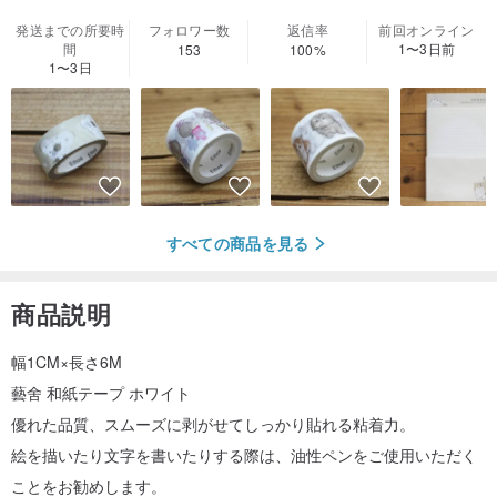
発送までの所要時
フォロワー数
返信率
前回オンライン
間
1〜3日前
153
100%
1〜3日
すべての商品を見る
商品説明
幅1CM×長さ6M
藝舍 和紙テープ ホワイト
優れた品質、スムーズに剥がせてしっかり貼れる粘着力。
絵を描いたり文字を書いたりする際は、油性ペンをご使用いただく
ことをお勧めします。