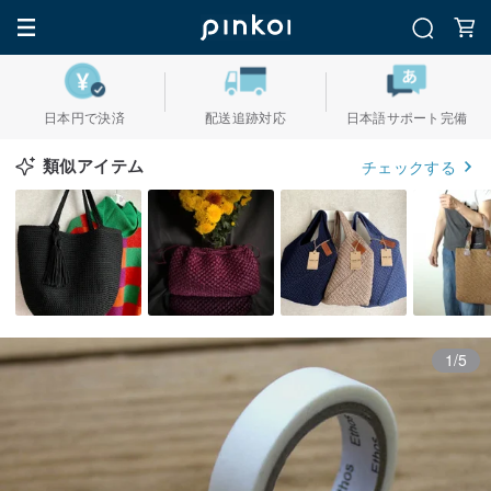
日本円で決済
配送追跡対応
日本語サポート完備
類似アイテム
チェックする
1/5