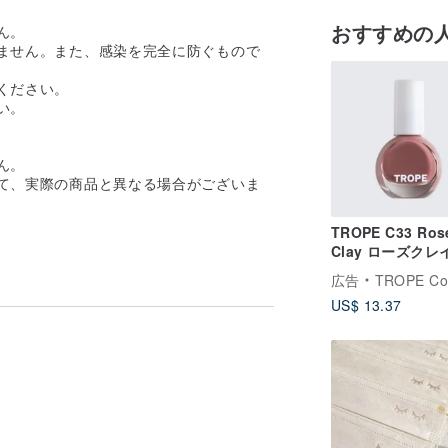
おすすめの
ん。
きません。また、感染を完全に防ぐもので
ください。
い。
ん。
って、実際の商品と異なる場合がございま
TROPE C33 Ros
Clay ローズクレイ
性ネイルカラー
広告
TROPE Cosme
US$ 13.37