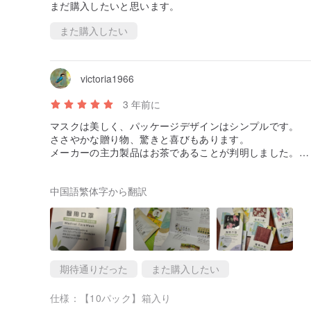
まだ購入したいと思います。
また購入したい
victoria1966
3 年前に
マスクは美しく、パッケージデザインはシンプルです。
ささやかな贈り物、驚きと喜びもあります。
メーカーの主力製品はお茶であることが判明しました。
美味しくてまた注文！
中国語繁体字から翻訳
期待通りだった
また購入したい
仕様：
【10パック】箱入り