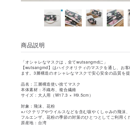
商品説明
「オシャレなマスクは，全てwutsangmdに」
【wutsangmd】はハイクオリティのマスクを通し、
ます。3層構造のオシャレなマスクで安心安全の品質を
品名：三層構造使い捨てマスク
本体素材：不織布、複合繊維
サイズ：大人用（W17.3 × H9.5cm）
対象：飛沫、花粉
※バクテリアやウイルスなどを含む咳やくしゃみの飛沫
フルエンザ、花粉の季節の対策のひとつとしてご利用く
原産地：台湾