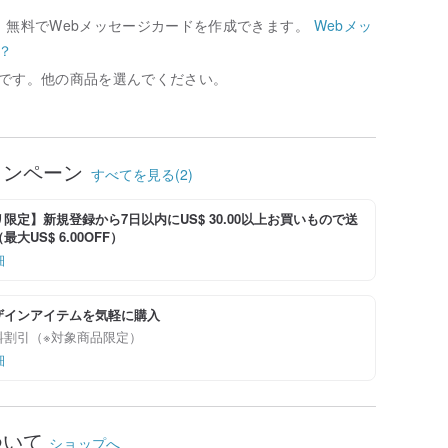
、無料でWebメッセージカードを作成できます。
Webメッ
？
です。他の商品を選んでください。
ャンペーン
すべてを見る(2)
限定】新規登録から7日以内にUS$ 30.00以上お買いもので送
大US$ 6.00OFF）
細
ザインアイテムを気軽に購入
料割引（※対象商品限定）
細
ついて
ショップへ