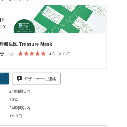
無藏生医 Treasure Mask
4.9
(4,167)
台湾
得
デザイナーに連絡
る
24時間以内
75%
24時間以内
1〜3日