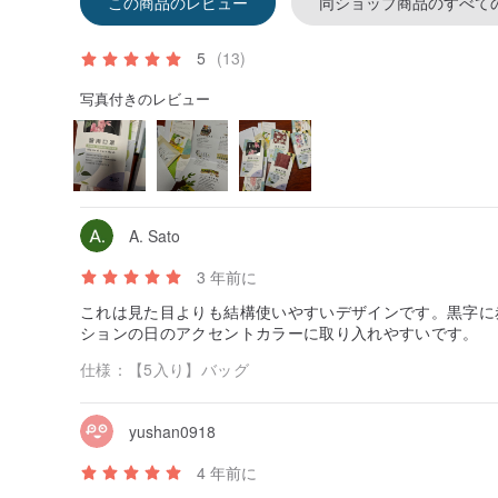
この商品のレビュー
同ショップ商品のすべて
5
(13)
写真付きのレビュー
A. Sato
3 年前に
これは見た目よりも結構使いやすいデザインです。黒字に
ションの日のアクセントカラーに取り入れやすいです。
仕様：
【5入り】バッグ
yushan0918
4 年前に