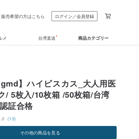
販売希望の方はこちら
ログイン／会員登録
ルメ
台湾直送
商品カテゴリー
angmd】ハイビスカス_大人用医
/ 5枚入/10枚箱 /50枚箱/台湾
用認証合格
5.0
(13)
その他の商品を見る