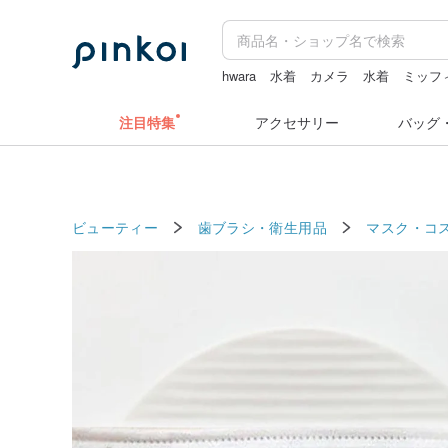
hwara
水着
カメラ
水着
ミッフ
ドリンクホルダー 台湾
注目特集
アクセサリー
バッグ
ビューティー
歯ブラシ・衛生用品
マスク・コ