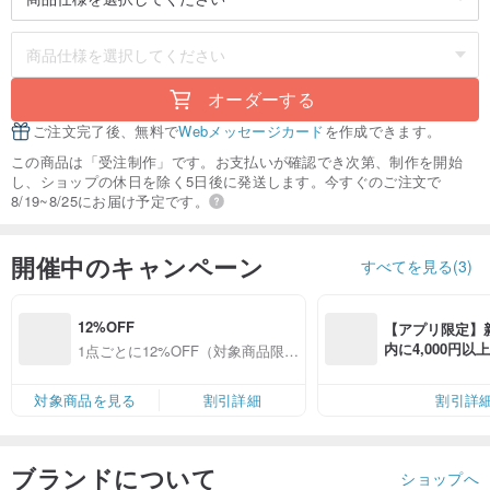
オーダーする
ご注文完了後、無料で
Webメッセージカード
を作成できます。
この商品は「受注制作」です。お支払いが確認でき次第、制作を開始
し、ショップの休日を除く5日後に発送します。今すぐのご注文で
8/19~8/25にお届け予定です。
開催中のキャンペーン
すべてを見る(3)
12%OFF
【アプリ限定】
内に4,000円
1点ごとに12%OFF（対象商品限
無料（最大500円
定）
対象商品を見る
割引詳細
割引詳
ブランドについて
ショップへ