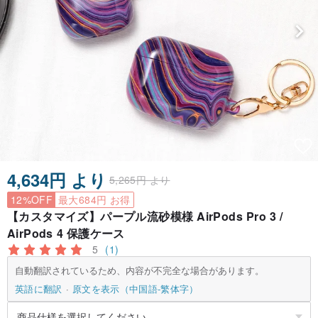
4,634円 より
5,265円 より
12%OFF
最大684円 お得
【カスタマイズ】パープル流砂模様 AirPods Pro 3 /
AirPods 4 保護ケース
5
(1)
自動翻訳されているため、内容が不完全な場合があります。
英語に翻訳
原文を表示（中国語-繁体字）