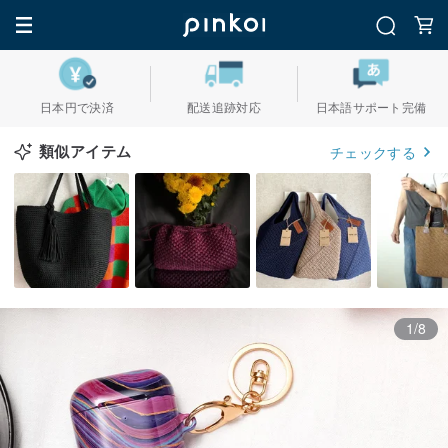
日本円で決済
配送追跡対応
日本語サポート完備
類似アイテム
チェックする
1/8