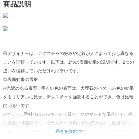
商品説明
🟡デザイナーは、テクスチャの好みや定義が人によって少し異なる
ことを理解しています。以下は、2つの表面効果の説明です。2つの
違いを理解していただければ幸いです。
◎表面効果の選択
❇️光沢のある表面：明るい色の表面は、大理石のパターン/色の効果
をよりリアルに見せ、テクスチャを強調することができ、色は比較
的明るいです。
❇️マット：手触りはシルキーで上質で、ややマットな風合いで、柄
の風合いは繊細です。やわらかい肌触りがお好きな方に最適です。
続きを読む
🔸補足：2つの効果についてまだ質問がある場合は、メッセージを送