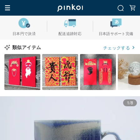
日本円で決済
配送追跡対応
日本語サポート完備
類似アイテム
チェックする
1/8