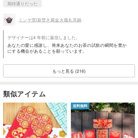
期待通りだった
ミンヤ窯l薪焚き紫金火傷丸耳鍋
デザイナーは4 年前に返信しました。
あなたの愛に感謝し、将来あなたのお茶の試飲の瞬間を豊か
にする機会があることを願っています。
もっと見る (216)
類似アイテム
送料無料