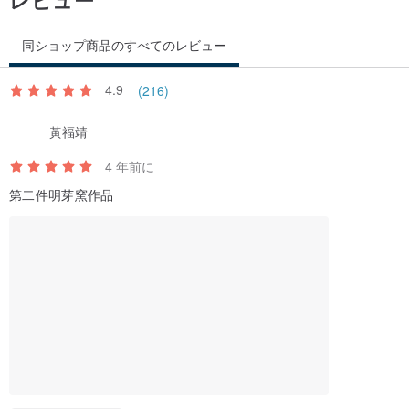
同ショップ商品のすべてのレビュー
4.9
(216)
黃福靖
4 年前に
第二件明芽窯作品