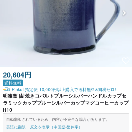
20,604円
送料無料
Pinkoi 指定便-10,000円以上購入で送料無料&関税ゼロ!
明雅窯 |薪焼きコバルトブルーシルバーハンドルカップセ
ラミックカップブルーシルバーカップマグコーヒーカップ
H10
自動翻訳されているため、内容が不完全な場合があります。
英語に翻訳
原文を表示（中国語-繁体字）