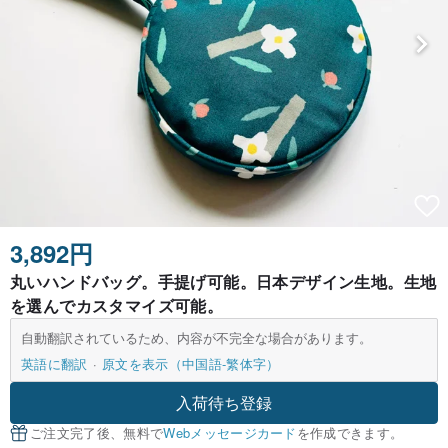
3,892円
丸いハンドバッグ。手提げ可能。日本デザイン生地。生地
を選んでカスタマイズ可能。
自動翻訳されているため、内容が不完全な場合があります。
英語に翻訳
原文を表示（中国語-繁体字）
入荷待ち登録
ご注文完了後、無料で
Webメッセージカード
を作成できます。