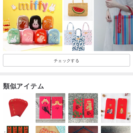
お使いのモニター環境や撮影時の光の加減により、実物と色味が異
なって見える場合がございます。
実際の商品を基準としてお考えください。
チェックする
類似アイテム