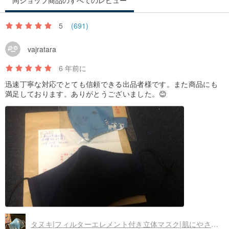
同ショップ商品のすべてのレビュー
5
(691)
vajratara
6 年前に
迅速丁寧な対応でとても信頼できる出品者様です。また商品にも
満足しております。ありがとうございました。😊
タヌキ|フィルターエレメント付き立体マスク|肌にやさしいコットン