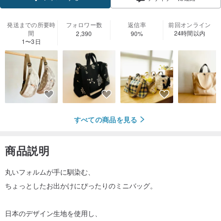
発送までの所要時
フォロワー数
返信率
前回オンライン
間
24時間以内
2,390
90%
1〜3日
すべての商品を見る
商品説明
丸いフォルムが手に馴染む、
ちょっとしたお出かけにぴったりのミニバッグ。
日本のデザイン生地を使用し、