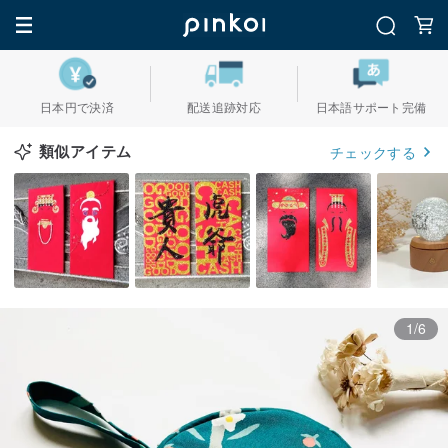
日本円で決済
配送追跡対応
日本語サポート完備
類似アイテム
チェックする
1/6