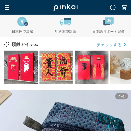
日本円で決済
配送追跡対応
日本語サポート完備
類似アイテム
チェックする
1/4