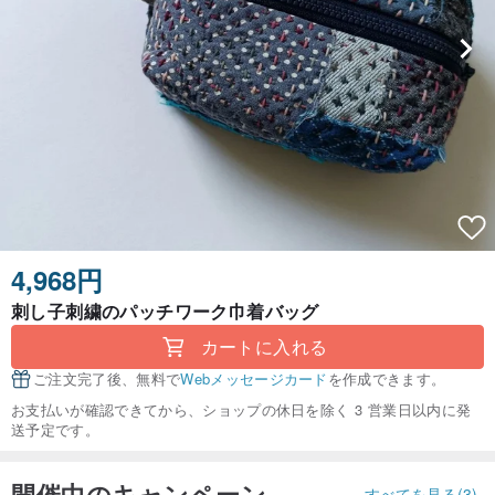
4,968円
刺し子刺繍のパッチワーク巾着バッグ
カートに入れる
ご注文完了後、無料で
Webメッセージカード
を作成できます。
お支払いが確認できてから、ショップの休日を除く 3 営業日以内に発
送予定です。
開催中のキャンペーン
すべてを見る(3)