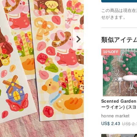
この商品は現在在庫
せがきます。
類似アイテ
10%OFF
Scented Garde
ーライオン) (スヨ
honne market
US$ 2.43
US$ 2.