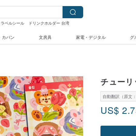
ラベルシール
ドリンクホルダー 台湾
 台湾
・カバン
文房具
家電・デジタル
グ
チューリ
自動翻訳（原文
US$
2.