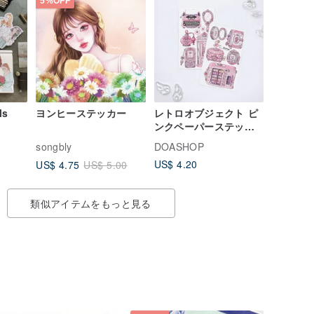
5%OFF
ls
ヨンヒーステッカー
レトロオブジェクト ピ
ンクペーパーステッカ
ー
songbly
DOASHOP
US$ 4.20
US$ 4.75
US$ 5.00
類似アイテムをもっと見る