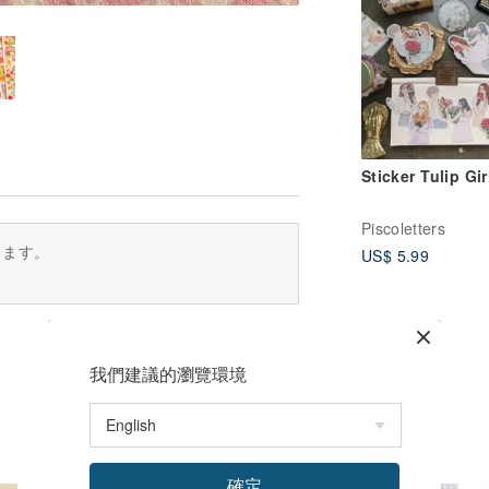
Sticker Tulip Gir
Piscoletters
ります。
US$ 5.99
我們建議的瀏覽環境
確定