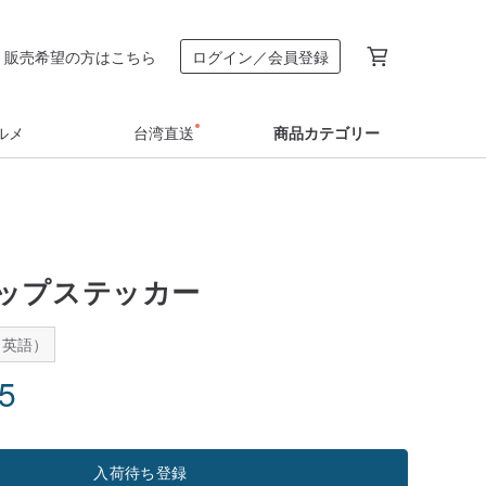
販売希望の方はこちら
ログイン／会員登録
ルメ
台湾直送
商品カテゴリー
ップステッカー
：英語）
75
入荷待ち登録