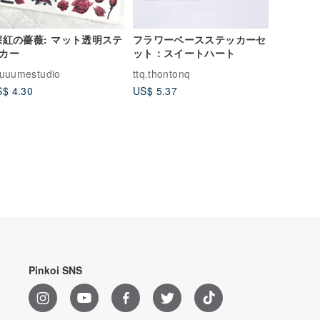
深紅の薔薇: マット透明ステ
フラワーベースステッカーセ
カー
ット：スイートハート
uuumestudio
ttq.thontonq
$ 4.30
US$ 5.37
Pinkoi SNS