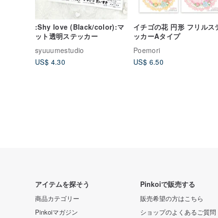
:Shy love (Black/color):マ
イチゴの花 円形 フリルス
ット透明ステッカー
ッカーAタイプ
syuuumestudio
Poemori
US$ 4.30
US$ 6.50
アイテムを探そう
Pinkoiで販売する
商品カテゴリー
販売希望の方はこちら
Pinkoiマガジン
ショップのよくあるご質問