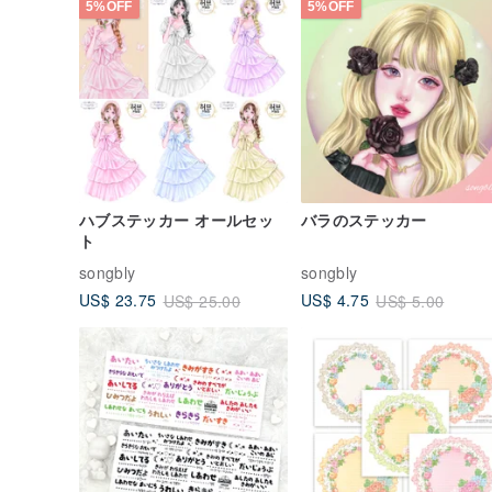
5%OFF
5%OFF
ハブステッカー オールセッ
バラのステッカー
ト
songbly
songbly
US$ 23.75
US$ 4.75
US$ 25.00
US$ 5.00