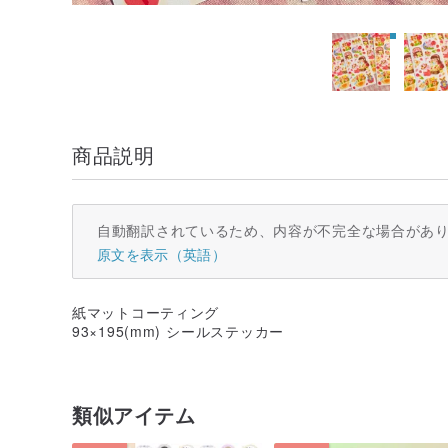
商品説明
自動翻訳されているため、内容が不完全な場合があ
原文を表示（英語）
紙マットコーティング
93×195(mm) シールステッカー
類似アイテム