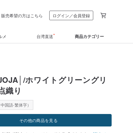
販売希望の方はこちら
ログイン／会員登録
ルメ
台湾直送
商品カテゴリー
JOJA│/ホワイトグリーングリ
点織り
中国語-繁体字）
その他の商品を見る