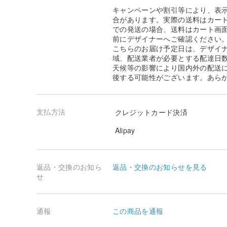
キャンペーンや割引等により、表
合があります。実際の送料はカート
での発送の場合、送料はカート画
前にデザイナーへご確認ください
こちらのお届け予定日は、デザイ
域、配送業者が必要とする配達日
天候等の影響により国内外の配送
後する可能性がございます。あら
支払方法
クレジットカード決済
Alipay
返品・交換のお知ら
返品・交換のお知らせを見る
せ
通報
この商品を通報