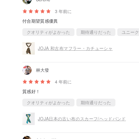
3 年前に
付合期望質感優異
クオリティがよかった
期待通りだった
ユニーク
JOJA 和古布マフラー・カチューシャ
林大發
4 年前に
質感好！
クオリティがよかった
期待通りだった
JOJA日本の古い布のスカーフ/ヘッドバンド