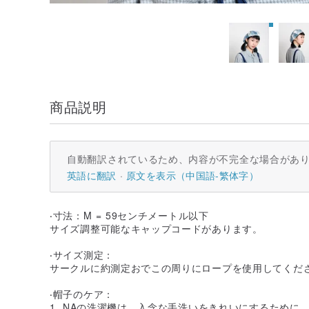
商品説明
自動翻訳されているため、内容が不完全な場合があ
英語に翻訳
原文を表示（中国語-繁体字）
‧寸法：M = 59センチメートル以下
サイズ調整可能なキャップコードがあります。
‧サイズ測定：
サークルに約測定おでこの周りにロープを使用してくだ
‧帽子のケア：
1. NAの洗濯機は、入念な手洗いをきれいにするため