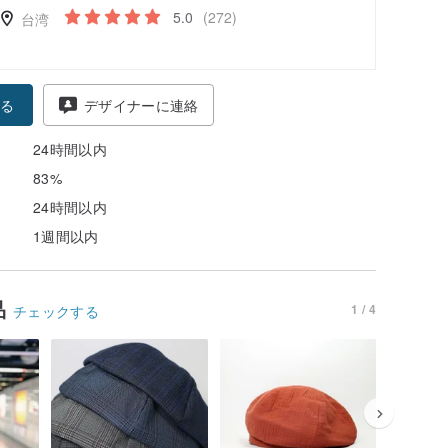
5.0
(272)
台湾
る
デザイナーに連絡
24時間以内
83%
24時間以内
1週間以内
品
1 / 4
チェックする