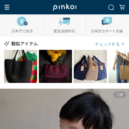
日本円で決済
配送追跡対応
日本語サポート完備
類似アイテム
チェックする
1/8