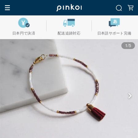
日本円で決済
配送追跡対応
日本語サポート完備
1/5