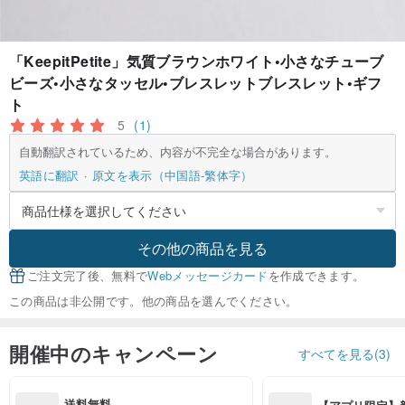
「KeepitPetite」気質ブラウンホワイト•小さなチューブ
ビーズ•小さなタッセル•ブレスレットブレスレット•ギフ
ト
5
(1)
自動翻訳されているため、内容が不完全な場合があります。
英語に翻訳
原文を表示（中国語-繁体字）
その他の商品を見る
ご注文完了後、無料で
Webメッセージカード
を作成できます。
この商品は非公開です。他の商品を選んでください。
開催中のキャンペーン
すべてを見る(3)
送料無料