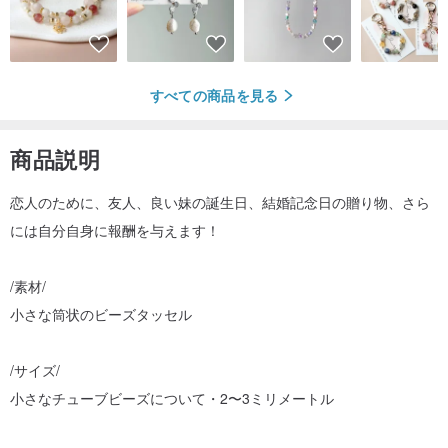
すべての商品を見る
商品説明
恋人のために、友人、良い妹の誕生日、結婚記念日の贈り物、さら
には自分自身に報酬を与えます！
/素材/
小さな筒状のビーズタッセル
/サイズ/
小さなチューブビーズについて・2〜3ミリメートル