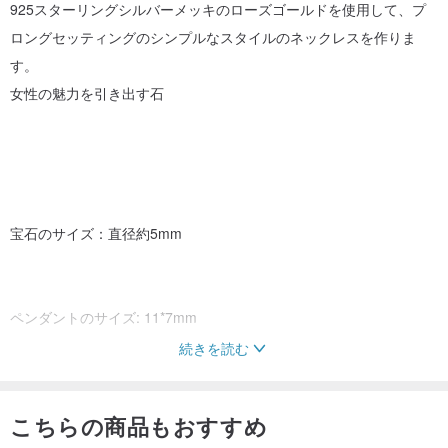
925スターリングシルバーメッキのローズゴールドを使用して、プ
ロングセッティングのシンプルなスタイルのネックレスを作りま
す。
女性の魅力を引き出す石
宝石のサイズ：直径約5mm
ペンダントのサイズ: 11*7mm
続きを読む
こちらの商品もおすすめ
商品内容：石スターリングシルバーネックレス、ネックレスボック