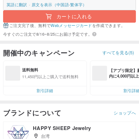
英語に翻訳
原文を表示（中国語-繁体字）
カートに入れる
ご注文完了後、無料で
Webメッセージカード
を作成できます。
今すぐのご注文で8/16~8/25にお届け予定です。
開催中のキャンペーン
すべてを見る(5)
送料無料
【アプリ限定】
内に4,000円
11,450円以上ご購入で送料無料
無料（最大500円
割引詳細
割引詳
ブランドについて
ショップへ
HAPPY SHEEP Jewelry
台湾