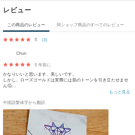
レビュー
原産地・製法：台湾製
この商品のレビュー
同ショップ商品のすべてのレビュー
5
(3)
Chun
5 年前に
かなりいいと思います、美しいです。
しかし、ローズゴールドは実際には肌のトーンを引き立たせませ
ん🤔
綺麗なのに、どう見ても逆だ気がしますが、それでもシルバーチ
もっと見る
ェーンを買いたいです。
中国語繁体字から翻訳