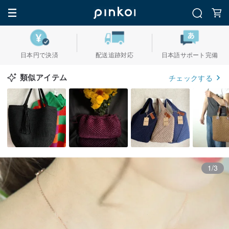
日本円で決済
配送追跡対応
日本語サポート完備
類似アイテム
チェックする
1/3