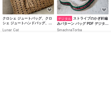
クロシェ ジュートバッグ、クロ
ストライプのかぎ針編
デジタル
シェ ジュートハンドバッグ、リ
みパターン バッグ PDF デジタル
ユーザブルバッグ
インスタント ダウンロード、レ
Lunar Cat
SmachnaTorba
ディース クロスボディ
14,074円
788円
カートに入れる
お気に入り
ショップを見る
送料無料
35%OFF
クロシェ編み丸型ジュートバッ
オーガニックコットン糸の編み
グ、クロシェ編みトートバッ
バッグ、クラッチバッグとして
グ、クロシェ編みショルダーバ
も。
Lunar Cat
Knits And Woven By Oom