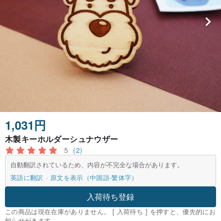
1,031円
木製キーホルダーシュナウザー
5
(2)
自動翻訳されているため、内容が不完全な場合があります。
英語に翻訳
原文を表示（中国語-繁体字）
入荷待ち登録
この商品は現在在庫がありません。 [ 入荷待ち ] を押すと、優先的にお
知らせがきます。