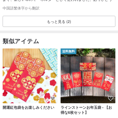
中国語繁体字から翻訳
もっと見る (2)
類似アイテム
送料無料
開運紅包袋をお楽しみください
ラインストーンお年玉袋 - 【お
得な6枚セット】