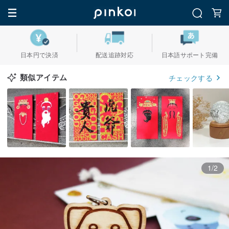
日本円で決済
配送追跡対応
日本語サポート完備
類似アイテム
チェックする
1/2