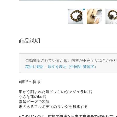
商品説明
自動翻訳されているため、内容が不完全な場合があ
英語に翻訳
原文を表示（中国語-繁体字）
●商品の特徴
細かく刻まれた銀メッキのヴァジュラbo提
小さな蓮のbo提
真鍮ビーズで装飾
趣のあるフルボディのリングを形成する
※このリングは、柔軟で快適な日本の禅絹糸で作られてい