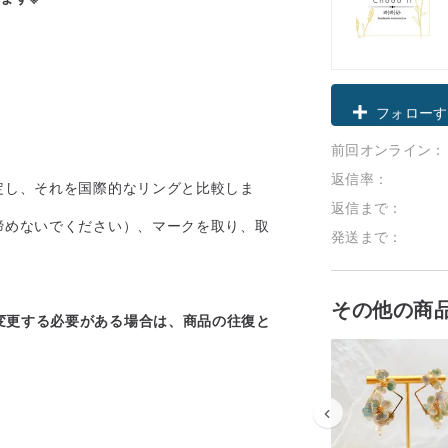
クーポン取
前回オンライン：
フォローす
返信率：
定し、それを国際的なリングと比較しま
返信まで：
締めないでください）、マークを取り、取
発送まで：
その他の商
変更する必要がある場合は、商品の往復と