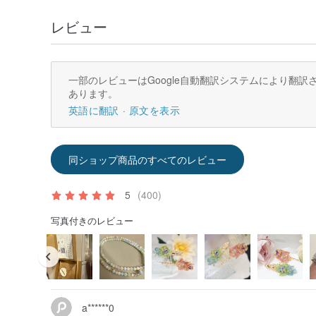
レビュー
一部のレビューはGoogle自動翻訳システムにより翻
あります。
英語に翻訳
原文を表示
同ショップ商品のすべてのレビュー
5
(400)
写真付きのレビュー
a******0