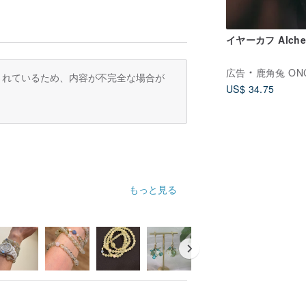
イヤーカフ Alche
広告
鹿角兔 ONCE UPON A
訳されているため、内容が不完全な場合が
US$ 34.75
もっと見る