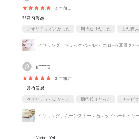
3 年前に
非常有質感
クオリティがよかった
期待通りだった
また購入
イヤリング。ブラックパール<イエロー>耳骨クリ
a******0
3 年前に
非常有質感
クオリティがよかった
期待通りだった
サービス
イヤリング。ムーンストーン石レッドパールイヤ
Vivian Yeh