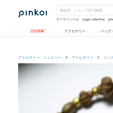
ラベラーシール
sugar valentine
pio
ミッフィ
hwara
台湾
注目特集
アクセサリー
バッグ
アクセサリー・ジュエリー
アクセサリー
リン