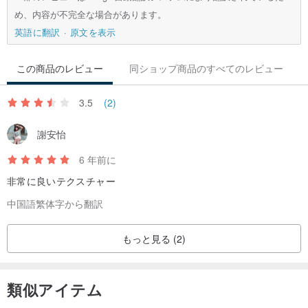
め、内容が不完全な場合があります。
英語に翻訳
原文を表示
この商品のレビュー
同ショップ商品のすべてのレビュー
3.5
(2)
謝安怡
6 年前に
非常に良いテクスチャー
中国語繁体字から翻訳
もっと見る (2)
類似アイテム