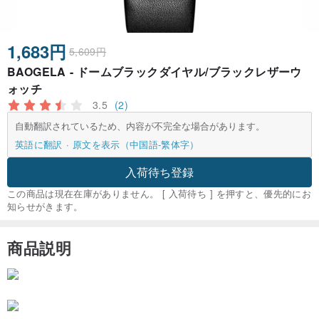
1,683円
5,609円
BAOGELA - ドームブラックダイヤル/ブラックレザーウ
ォッチ
3.5
(2)
自動翻訳されているため、内容が不完全な場合があります。
英語に翻訳
原文を表示（中国語-繁体字）
入荷待ち登録
この商品は現在在庫がありません。 [ 入荷待ち ] を押すと、優先的にお
知らせがきます。
商品説明