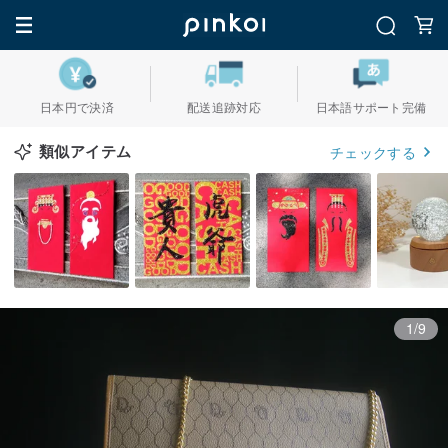
日本円で決済
配送追跡対応
日本語サポート完備
類似アイテム
チェックする
1/9