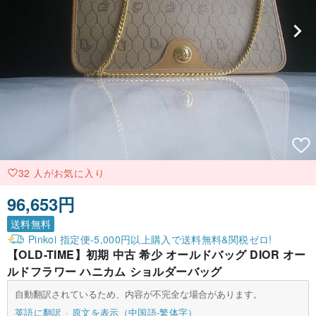
32 人がお気に入り
96,653円
送料無料
Pinkoi 指定便-5,000円以上購入で送料無料&関税ゼロ!
【OLD-TIME】初期 中古 希少 オールドバッグ DIOR オー
ルドフラワー ハニカム ショルダーバッグ
自動翻訳されているため、内容が不完全な場合があります。
英語に翻訳
原文を表示（中国語-繁体字）