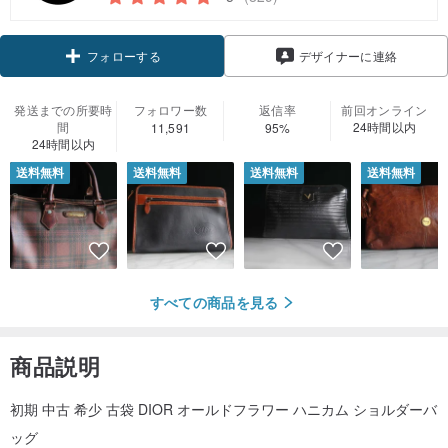
フォローする
デザイナーに連絡
発送までの所要時
フォロワー数
返信率
前回オンライン
間
24時間以内
11,591
95%
24時間以内
送料無料
送料無料
送料無料
送料無料
すべての商品を見る
商品説明
初期 中古 希少 古袋 DIOR オールドフラワー ハニカム ショルダーバ
ッグ