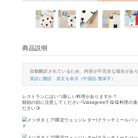
商品説明
自動翻訳されているため、内容が不完全な場合があ
英語に翻訳
原文を表示（中国語-繁体字）
レストランにはいつ新しい料理がありますか？
朝顔の顔に注意してください🔍lasagnee千😋😋料
ださい🍋