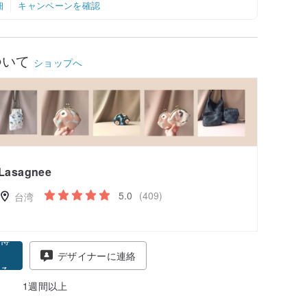
細
キャンペーンを確認
ついて
ショップへ
Lasagnee
5.0
(409)
台湾
得
デザイナーに連絡
る
1週間以上
-