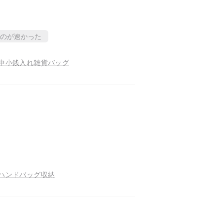
のが速かった
l中小銭入れ雑貨バッグ
lハンドバッグ収納