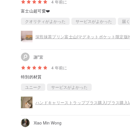
4 年前に
富士山超可愛❤️
クオリティがよかった
サービスがよかった
届く
深煎抹茶プリン富士山lマグネットポケット限定版
謝*宜
4 年前に
特別的材質
ユニーク
サービスがよかった
ハンドキャリーストラッププラス購入lプラス購入
Xiao Min Wong