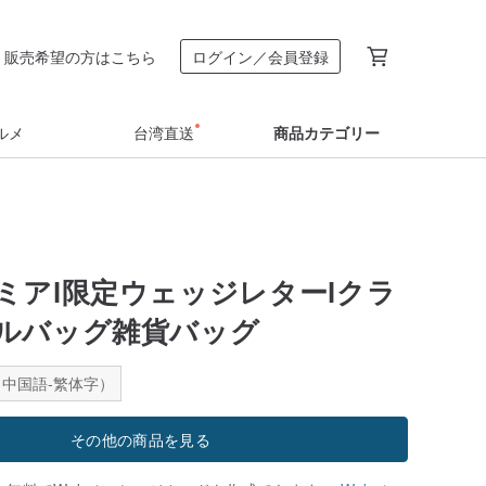
販売希望の方はこちら
ログイン／会員登録
ルメ
台湾直送
商品カテゴリー
ミアl限定ウェッジレターlクラ
ルバッグ雑貨バッグ
中国語-繁体字）
その他の商品を見る