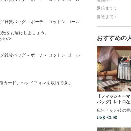
返信まで：
発送まで：
の光をお届けしましょう。
おすすめの
る👉
各種カード、ヘッドフォンを収納できま
【フィッシャーマ
バッグ】レトロな
し彫りの鉄格子
広告
その後の物
US$ 60.90