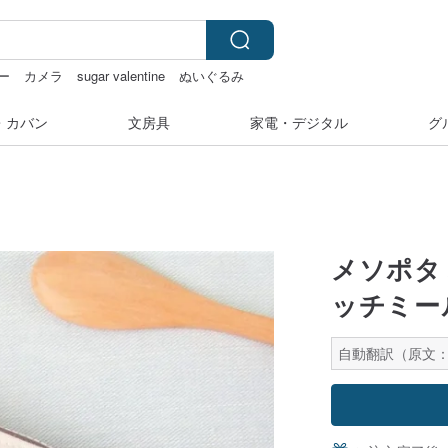
ー
カメラ
sugar valentine
ぬいぐるみ
・カバン
文房具
家電・デジタル
グ
メソポタ
ッチミー
自動翻訳（原文：