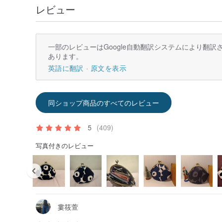
レビュー
一部のレビューはGoogle自動翻訳システムにより翻
あります。
英語に翻訳
原文を表示
同ショップ商品のすべてのレビュー
5
(409)
写真付きのレビュー
婁筱萱