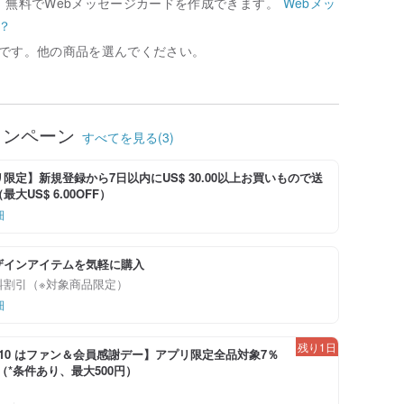
、無料でWebメッセージカードを作成できます。
Webメッ
？
です。他の商品を選んでください。
ャンペーン
すべてを見る(3)
限定】新規登録から7日以内にUS$ 30.00以上お買いもので送
大US$ 6.00OFF）
細
ザインアイテムを気軽に購入
料割引（※対象商品限定）
細
残り1日
-8/10 はファン＆会員感謝デー】アプリ限定全品対象7％
！（*条件あり、最大500円）