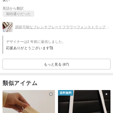
英語から翻訳
期待通りだった
調節可能なフレンチブレードフラワーフォンストラップバックストラップ
デザイナーは2 年前に返信しました。
応援ありがとうございます🥰
もっと見る (67)
類似アイテム
送料無料