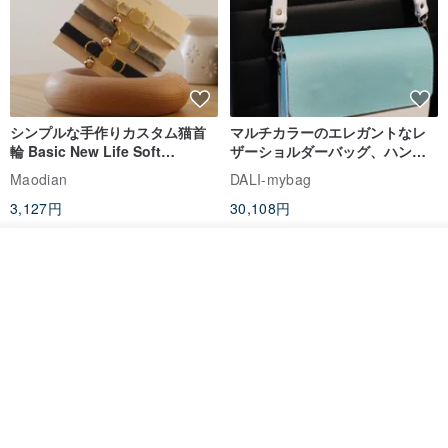
シンプルな手作りカスタム猫首
マルチカラーのエレガントなレ
輪 Basic New Life Soft
ザーショルダーバッグ、ハンド
Organic Cat Collar | Simple
メイド
Maodian
DALI-mybag
Soft Cat Collar
3,127円
30,108円
送料無料
送料無料
入荷待ち登録
お気に入り
ショップを見る