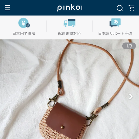
日本円で決済
配送追跡対応
日本語サポート完備
1/3