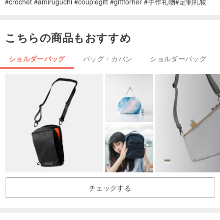
#crochet #amiruguchi #couplegift #giftforher #手作礼物#定制礼物
こちらの商品もおすすめ
ショルダーバッグ
バッグ・カバン
ショルダーバッグ
チェックする