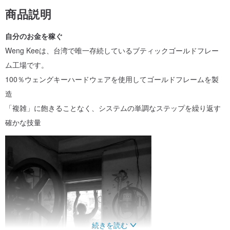
商品説明
自分のお金を稼ぐ
Weng Keeは、台湾で唯一存続しているブティックゴールドフレー
ム工場です。
100％ウェングキーハードウェアを使用してゴールドフレームを製
造
「複雑」に飽きることなく、システムの単調なステップを繰り返す
確かな技量
続きを読む