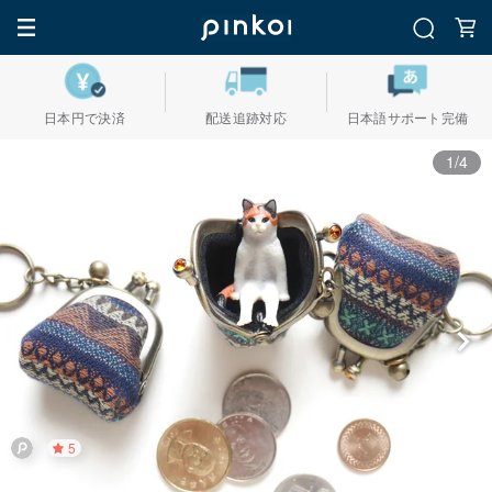
日本円で決済
配送追跡対応
日本語サポート完備
1/4
5