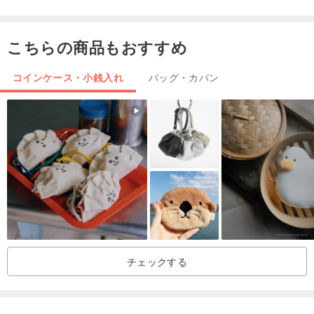
こちらの商品もおすすめ
コインケース・小銭入れ
バッグ・カバン
不快な環境でのノイズに耐える
細かい部品を扱う過程での視力喪失
溶接、リベット、その他の危険なプロセスには十分な注意が必要で
す
プロフェッショナルで完璧な作品を作るためだけに。
チェックする