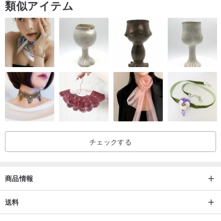
類似アイテム
チェックする
商品情報
::ゴールデンバッグ素材::ジャカードクロス
送料