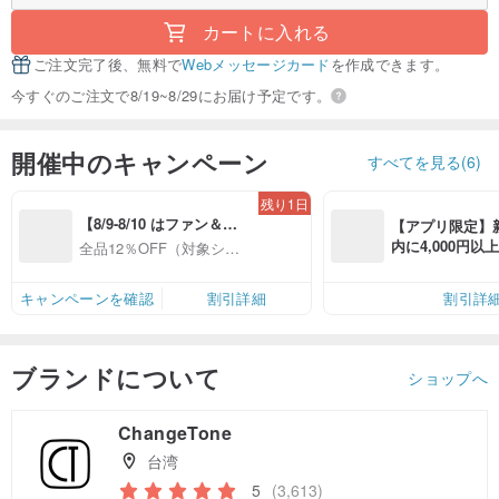
カートに入れる
ご注文完了後、無料で
Webメッセージカード
を作成できます。
今すぐのご注文で8/19~8/29にお届け予定です。
開催中のキャンペーン
すべてを見る(6)
残り1日
【8/9-8/10 はファン＆会
【アプリ限定】
員感謝デー】対象ショッ
内に4,000円
全品12％OFF（対象ショ
プ全品12%OFF
無料（最大500円
ップ限定）
キャンペーンを確認
割引詳細
割引詳
ブランドについて
ショップへ
ChangeTone
台湾
5
(3,613)