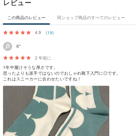
レビュー
この商品のレビュー
同ショップ商品のすべてのレビュー
4.9
(19)
K*
2 年前に
1年中履けそうな厚さです。
思ったよりも派手ではないのでおしゃれ靴下入門に◎です。
これはスニーカーに合わせたいですね！