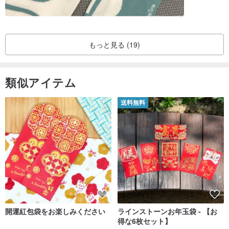
もっと見る (19)
類似アイテム
送料無料
開運紅包袋をお楽しみください
ラインストーンお年玉袋 - 【お
得な6枚セット】