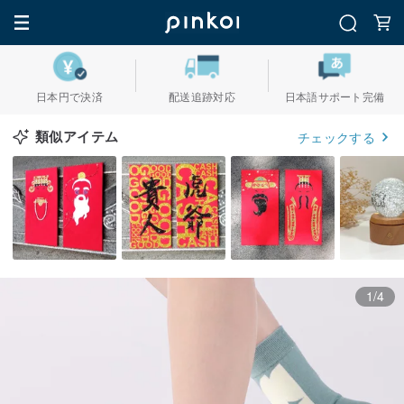
日本円で決済
配送追跡対応
日本語サポート完備
類似アイテム
チェックする
1/4