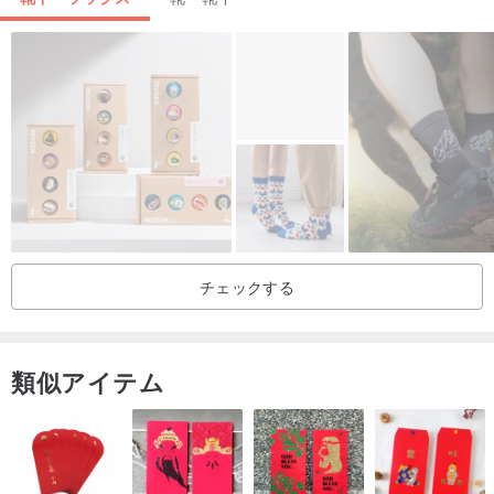
✔ 7日間のお試し期間|未試着、未洗濯の場合返品可能
✔ サイズが合わない場合は交換可能
✔ 1〜5営業日以内に迅速発送
チェックする
類似アイテム