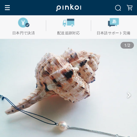
日本円で決済
配送追跡対応
日本語サポート完備
1/2