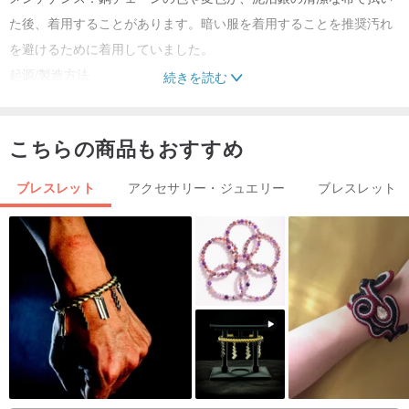
た後、着用することがあります。暗い服を着用することを推奨汚れ
を避けるために着用していました。
起源/製造方法
続きを読む
手作り
こちらの商品もおすすめ
ブレスレット
アクセサリー・ジュエリー
ブレスレット