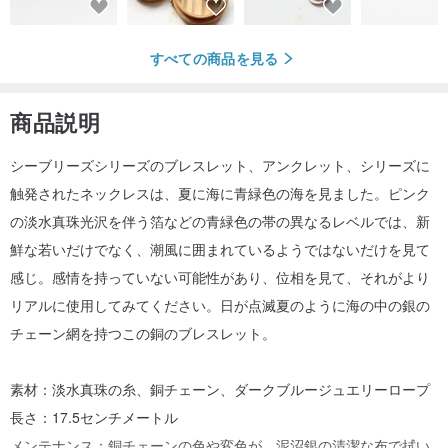
すべての商品を見る
商品説明
シーブリーズシリーズのブレスレット、アンクレット、シリーズに
触発されたネックレスは、夏に海に青緑色の海を見ました。ピンク
の淡水真珠光沢を伴う箔などの青緑色の帯の異なるレベルでは、新
鮮な若いだけでなく、潮風に囲まれているようではないだけを見て
感じ。感情を持っていない可能性があり、位相を見て、それがより
リアルに使用してみてください。日が点滅夏のように海の中の銀の
チェーン網を持つこの銅のブレスレット。
素材：淡水真珠の糸、銅チェーン、ダークブルージュエリーロープ
長さ：17.5センチメートル
メンテナンス：銅チェーンの色や変色が、泥沼銀の清潔な布で拭い