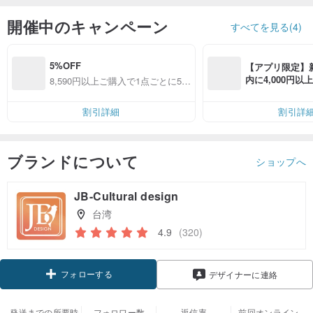
開催中のキャンペーン
すべてを見る(4)
5%OFF
【アプリ限定】
内に4,000円
8,590円以上ご購入で1点ごとに5%
無料（最大500円
OFF
割引詳細
割引詳
ブランドについて
ショップへ
JB-Cultural design
台湾
4.9
(320)
フォローする
デザイナーに連絡
発送までの所要時
フォロワー数
返信率
前回オンライン