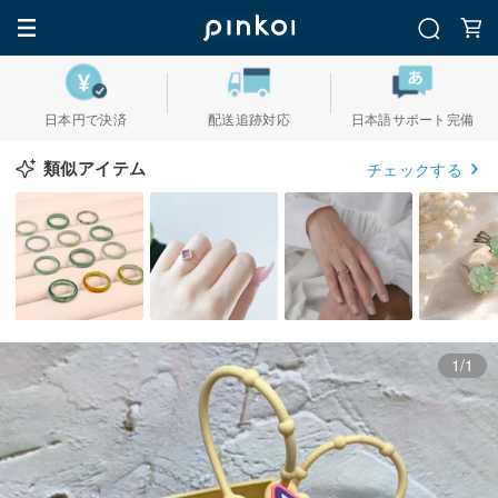
日本円で決済
配送追跡対応
日本語サポート完備
類似アイテム
チェックする
1/1