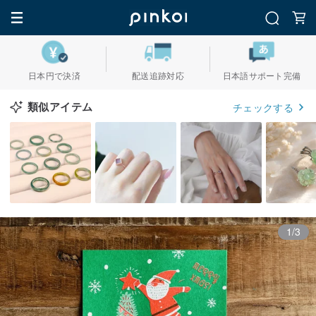
日本円で決済
配送追跡対応
日本語サポート完備
類似アイテム
チェックする
1/3