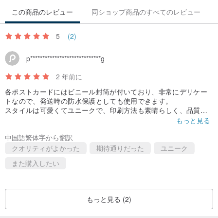
この商品のレビュー
同ショップ商品のすべてのレビュー
5
(2)
p*****************************g
2 年前に
各ポストカードにはビニール封筒が付いており、非常にデリケー
トなので、発送時の防水保護としても使用できます。
スタイルは可愛くてユニークで、印刷方法も素晴らしく、品質は
とても良いです！
もっと見る
中国語繁体字から翻訳
クオリティがよかった
期待通りだった
ユニーク
また購入したい
もっと見る (2)