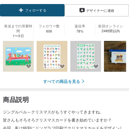
フォローする
デザイナーに連絡
発送までの所要時
フォロワー数
返信率
前回オンライン
間
24時間以内
606
78%
1〜3日
すべての商品を見る
商品説明
ジングルベル～クリスマスがもうすぐやってきますね。
皆さんもそろそろクリスマスカードを書き始めていますか？
今回、私は特別にリソグラフ印刷でクリスマスカードをデザインし