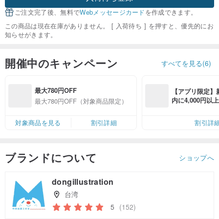
ご注文完了後、無料で
Webメッセージカード
を作成できます。
この商品は現在在庫がありません。 [ 入荷待ち ] を押すと、優先的にお
知らせがきます。
開催中のキャンペーン
すべてを見る(6)
最大780円OFF
【アプリ限定】
内に4,000円
最大780円OFF（対象商品限定）
無料（最大500円
対象商品を見る
割引詳細
割引詳
ブランドについて
ショップへ
dongillustration
台湾
5
(152)