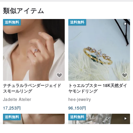
類似アイテム
送料無料
送料無料
ナチュラルラベンダージェイド
トゥエルブスター 18K天然ダイ
スモールリング
ヤモンドリング
Jadeite Atelier
hee-jewelry
17,253円
96,150円
送料無料
送料無料