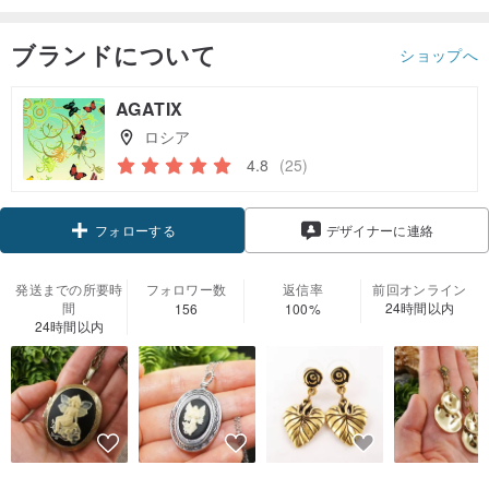
ブランドについて
ショップへ
AGATIX
ロシア
4.8
(25)
クーポン取得
デザイナーに連絡
フォローする
発送までの所要時
フォロワー数
返信率
前回オンライン
間
24時間以内
156
100%
24時間以内