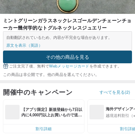
ミントグリーンガラスネックレスゴールデンチェーンチョ
ーカー幾何学的なトグルネックレスジュエリー
自動翻訳されているため、内容が不完全な場合があります。
原文を表示（英語）
その他の商品を見る
ご注文完了後、無料で
Webメッセージカード
を作成できます。
この商品は非公開です。他の商品を選んでください。
開催中のキャンペーン
すべてを見る(2)
海外デザインア
【アプリ限定】新規登録から7日以
入
内に4,000円以上お買いもので送料
越境送料割引（
無料（最大500円OFF）
割引詳細
割引詳