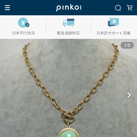
日本円で決済
配送追跡対応
日本語サポート完備
1/5