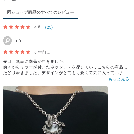
同ショップ商品のすべてのレビュー
4.8
(25)
n*o
3 年前に
先日、無事に商品が届きました。
前々からミラーが付いたネックレスを探していてこちらの商品に
たどり着きました。デザインがとても可愛くて気に入っていま
す。丁寧でかわいい梱包で、おまけまで付けていただきとても嬉
もっと見る
しかったです。ありがとうございました。大切に使わせていただ
きます。