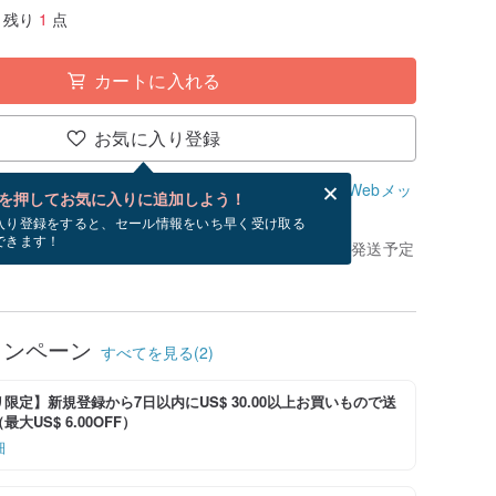
残り
1
点
カートに入れる
お気に入り登録
、無料でWebメッセージカードを作成できます。
Webメッ
を押してお気に入りに追加しよう！
？
入り登録をすると、セール情報をいち早く受け取る
できます！
きてから、ショップの休日を除く 3 営業日以内に発送予定
ャンペーン
すべてを見る(2)
限定】新規登録から7日以内にUS$ 30.00以上お買いもので送
大US$ 6.00OFF）
細