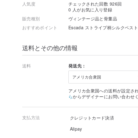
人気度
チェックされた回数 926回
0 人がお気に入り登録
販売種別
ヴィンテージ品と骨董品
おすすめポイント
Escada ストライプ柄シルクベスト
送料とその他の情報
送料
発送先：
アメリカ合衆国
アメリカ合衆国への送料が設定さ
ら
からデザイナーにお問い合わせ
支払方法
クレジットカード決済
Alipay