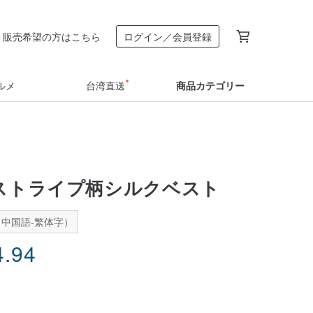
販売希望の方はこちら
ログイン／会員登録
ルメ
台湾直送
商品カテゴリー
a ストライプ柄シルクベスト
中国語-繁体字）
4.94