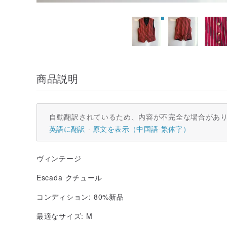
商品説明
自動翻訳されているため、内容が不完全な場合があ
英語に翻訳
原文を表示（中国語-繁体字）
ヴィンテージ
Escada クチュール
コンディション: 80%新品
最適なサイズ: M