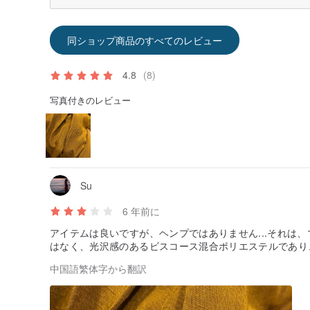
同ショップ商品のすべてのレビュー
4.8
(8)
写真付きのレビュー
Su
6 年前に
アイテムは良いですが、ヘンプではありません...それは
はなく、光沢感のあるビスコース混合ポリエステルであ
中国語繁体字から翻訳