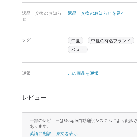
返品・交換のお知ら
返品・交換のお知らせを見る
せ
タグ
中世
中世の有名ブランド
ベスト
通報
この商品を通報
レビュー
一部のレビューはGoogle自動翻訳システムにより翻
あります。
英語に翻訳
原文を表示