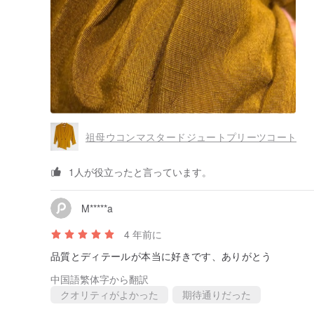
祖母ウコンマスタードジュートプリーツコート
1人が役立ったと言っています。
M*****a
4 年前に
品質とディテールが本当に好きです、ありがとう
中国語繁体字から翻訳
クオリティがよかった
期待通りだった