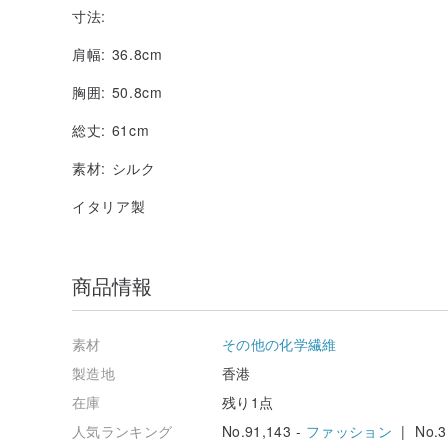
寸法:
肩幅: 36.8cm
胸囲: 50.8cm
総丈: 61cm
素材: シルク
イタリア製
商品情報
素材
その他の化学繊維
製造地
香港
在庫
残り1点
人気ランキング
No.91,143 -
ファッション
| No.3