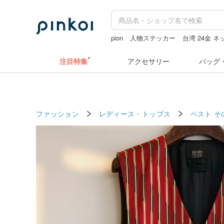
pion
人物ステッカー
台湾 24金 
カメラ
sugar valentine
台湾
注目特集
アクセサリー
バッグ
ファッション
レディース・トップス
ベスト
そ