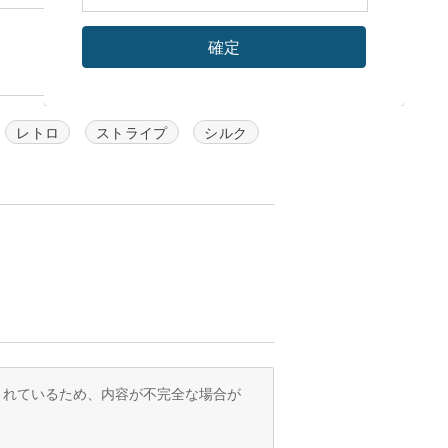
確定
レトロ
ストライプ
シルク
訳されているため、内容が不完全な場合が