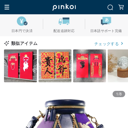
日本円で決済
配送追跡対応
日本語サポート完備
類似アイテム
チェックする
1/8