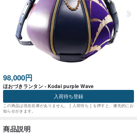
98,000円
ほおづきランタン - Kodai purple Wave
入荷待ち登録
この商品は現在在庫がありません。 [ 入荷待ち ] を押すと、優先的にお
知らせがきます。
商品説明