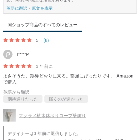
英語に翻訳
原文を表示
同ショップ商品のすべてのレビュー
5
(8)
I*****P
3 年前に
よさそうだ、期待どおりに来る。部屋にぴったりです。 Amazon
で購入
英語から翻訳
期待通りだった
届くのが速かった
マクラメ植木鉢吊りロープ壁飾り
デザイナーは3 年前に返信しました。