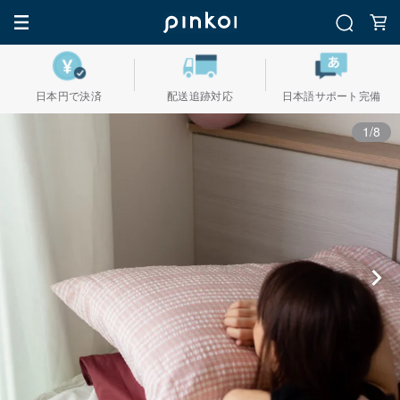
日本円で決済
配送追跡対応
日本語サポート完備
1/8