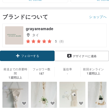
ブランドについて
ショップへ
grayareamade
タイ
5
(8)
フォローする
デザイナーに連絡
発送までの所要時
フォロワー数
返信率
前回オンライン
間
1週間以上
187
-
1週間以上