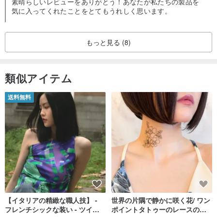
素晴らしいレビューをありがとう！あなたが私たちの製品を
気に入ってくれたことをとてもうれしく思います。
もっと見る (8)
類似アイテム
送料無料
【イタリアの精緻な職人技】 -
世界の片隅で静かに咲く花/ ワン
フレンチシックな装い - ツイル
ポイントタトゥーのレースのチ