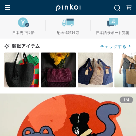
日本円で決済
配送追跡対応
日本語サポート完備
類似アイテム
チェックする
1/4