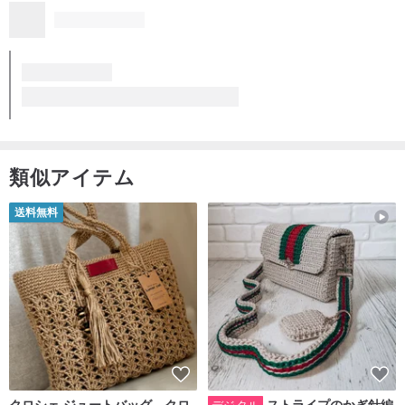
類似アイテム
送料無料
クロシェ ジュートバッグ、クロ
ストライプのかぎ針編
デジタル