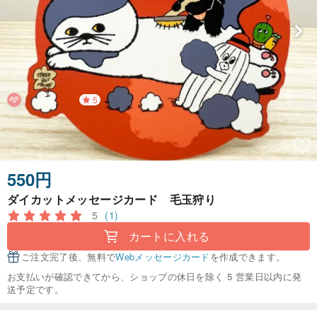
5
550円
ダイカットメッセージカード 毛玉狩り
5
(1)
カートに入れる
ご注文完了後、無料で
Webメッセージカード
を作成できます。
お支払いが確認できてから、ショップの休日を除く 5 営業日以内に発
送予定です。