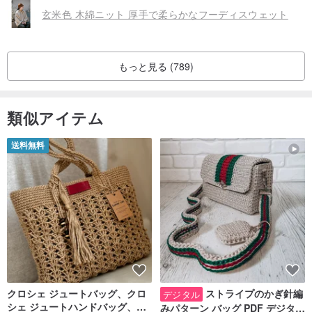
玄米色 木綿ニット 厚手で柔らかなフーディスウェット
もっと見る (789)
類似アイテム
送料無料
クロシェ ジュートバッグ、クロ
ストライプのかぎ針編
デジタル
シェ ジュートハンドバッグ、リ
みパターン バッグ PDF デジタル