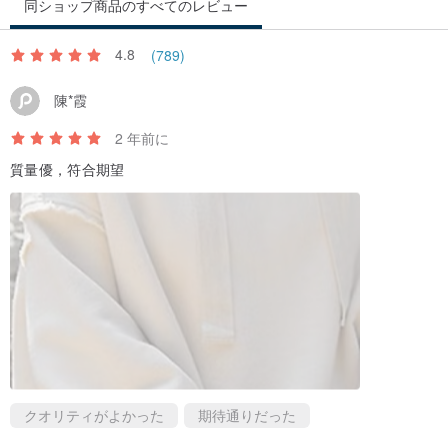
同ショップ商品のすべてのレビュー
4.8
(789)
陳*霞
2 年前に
質量優，符合期望
クオリティがよかった
期待通りだった