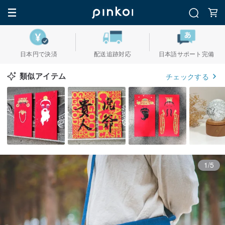
日本円で決済
配送追跡対応
日本語サポート完備
類似アイテム
チェックする
1/5