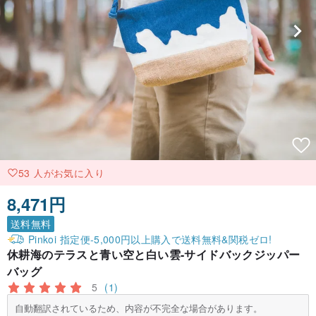
53 人がお気に入り
8,471円
送料無料
Pinkoi 指定便-5,000円以上購入で送料無料&関税ゼロ!
休耕海のテラスと青い空と白い雲-サイドバックジッパー
バッグ
5
(1)
自動翻訳されているため、内容が不完全な場合があります。