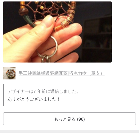
手工紗麗絲捕獲夢網耳薬|巧克力樹（單支）
デザイナーは7 年前に返信しました。
ありがとうございました！
もっと見る (96)