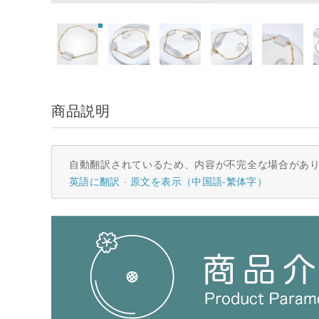
商品説明
自動翻訳されているため、内容が不完全な場合があ
英語に翻訳
原文を表示（中国語-繁体字）