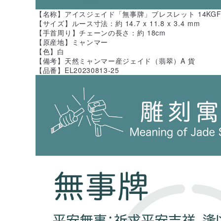
【名称】アイスジェイド「無事牌」ブレスレット 14KG
【サイズ】ルース寸法：約 14.7 x 11.8 x 3.4 mm
【手首周り】チェーンの長さ：約 18cm
【原産地】ミャンマー
【色】白
【備考】天然ミャンマー産ジェイド（翡翠）A 貨
【品番】EL20230813-25