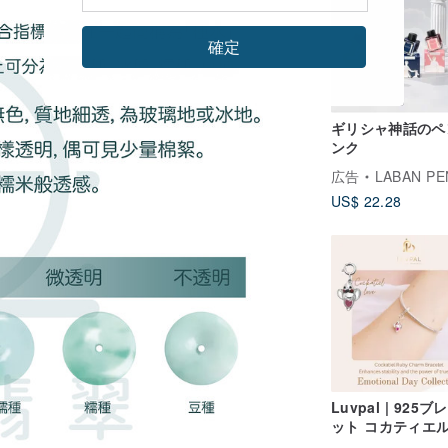
確定
ギリシャ神話のペ
ンク
広告
LABAN PE
US$ 22.28
Luvpal | 925
ット コカティエ
ーム 本物のルビ