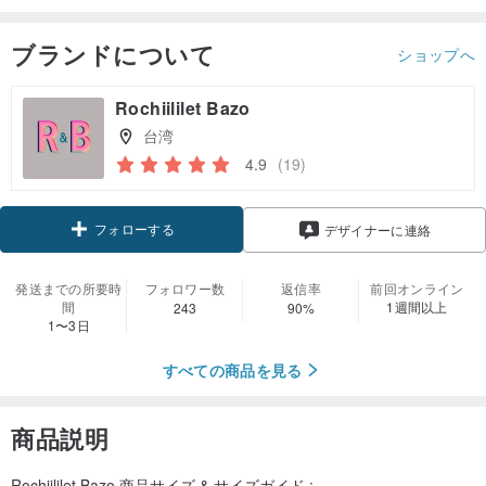
ブランドについて
ショップへ
Rochiililet Bazo
台湾
4.9
(19)
フォローする
デザイナーに連絡
発送までの所要時
フォロワー数
返信率
前回オンライン
間
1週間以上
243
90%
1〜3日
すべての商品を見る
商品説明
Rochiililet Bazo 商品サイズ & サイズガイド :