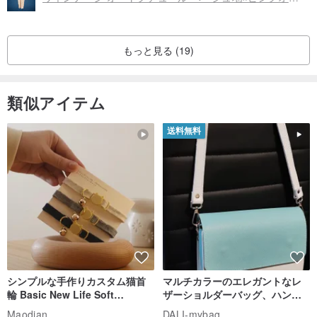
もっと見る (19)
類似アイテム
送料無料
シンプルな手作りカスタム猫首
マルチカラーのエレガントなレ
輪 Basic New Life Soft
ザーショルダーバッグ、ハンド
Organic Cat Collar | Simple
メイド
Maodian
DALI-mybag