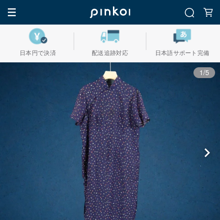
日本円で決済
配送追跡対応
日本語サポート完備
1/5