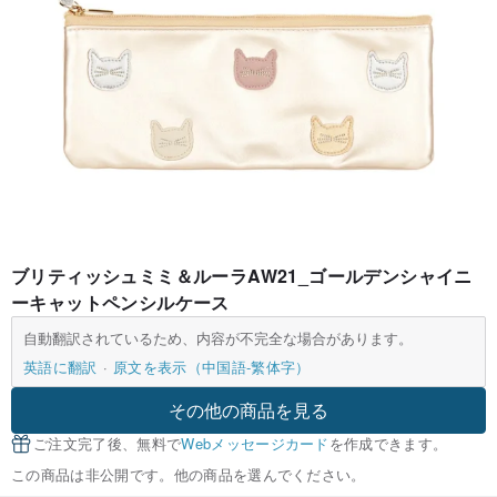
ブリティッシュミミ＆ルーラAW21_ゴールデンシャイニ
ーキャットペンシルケース
自動翻訳されているため、内容が不完全な場合があります。
英語に翻訳
原文を表示（中国語-繁体字）
その他の商品を見る
ご注文完了後、無料で
Webメッセージカード
を作成できます。
この商品は非公開です。他の商品を選んでください。