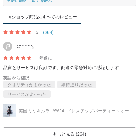
英語に翻訳
原文を表示
同ショップ商品のすべてのレビュー
5
(264)
C********g
1 年前に
品質とサービスは良好です。配送の緊急対応に感謝します
英語から翻訳
クオリティがよかった
期待通りだった
サービスがよかった
英国ミミ＆ルラ_AW24_ドレスアップパーティー～オーロラウィッチガーゼマント
もっと見る (264)