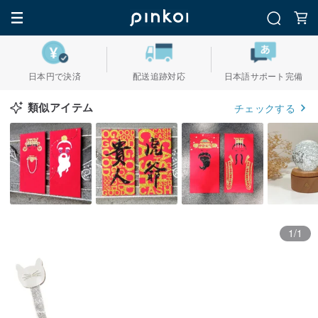
日本円で決済
配送追跡対応
日本語サポート完備
類似アイテム
チェックする
1/1