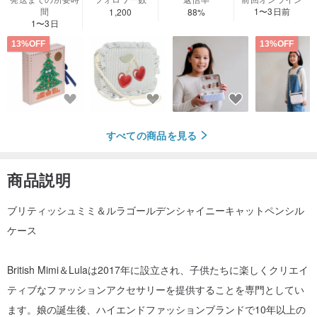
間
1〜3日前
1,200
88%
1〜3日
13%OFF
13%OFF
すべての商品を見る
商品説明
ブリティッシュミミ＆ルラゴールデンシャイニーキャットペンシル
ケース
British Mimi＆Lulaは2017年に設立され、子供たちに楽しくクリエイ
ティブなファッションアクセサリーを提供することを専門としてい
ます。娘の誕生後、ハイエンドファッションブランドで10年以上の