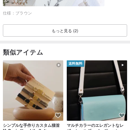
仕様：
ブラウン
もっと見る (2)
類似アイテム
送料無料
シンプルな手作りカスタム猫首
マルチカラーのエレガントなレ