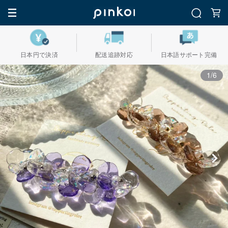
日本円で決済
配送追跡対応
日本語サポート完備
1/6