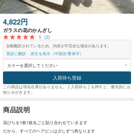
4,822円
ガラスの花のかんざし
5
(2)
自動翻訳されているため、内容が不完全な場合があります。
英語に翻訳
原文を表示（中国語-繁体字）
入荷待ち登録
この商品は現在在庫がありません。 [ 入荷待ち ] を押すと、優先的にお
知らせがきます。
商品説明
花びらを1枚1枚丸ごと貼り合わせていきます
だから、すべてのヘアピンは少しずつ異なります