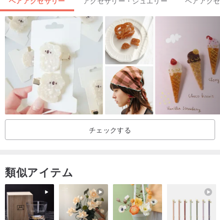
ヘアアクセサリー
アクセサリー・ジュエリー
ヘアアク
チェックする
類似アイテム