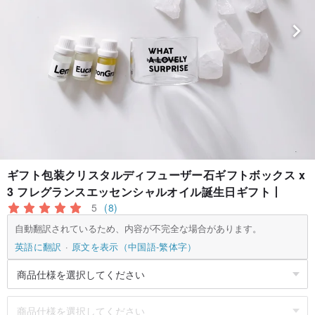
ギフト包装クリスタルディフューザー石ギフトボックス x
3 フレグランスエッセンシャルオイル誕生日ギフト丨
5
(8)
自動翻訳されているため、内容が不完全な場合があります。
英語に翻訳
原文を表示（中国語-繁体字）