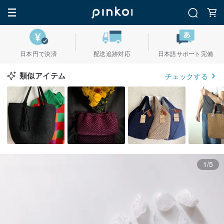
日本円で決済
配送追跡対応
日本語サポート完備
類似アイテム
チェックする
1/5