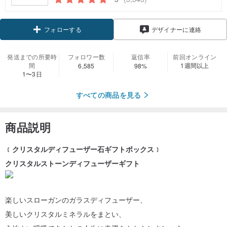
クーポン取得
デザイナーに連絡
フォローする
発送までの所要時
フォロワー数
返信率
前回オンライン
間
1週間以上
6,585
98%
1〜3日
すべての商品を見る
商品説明
﹝クリスタルディフューザー石ギフトボックス﹞
クリスタルストーンディフューザーギフト
楽しいスローガンのガラスディフューザー、
美しいクリスタルミネラルをまとい、