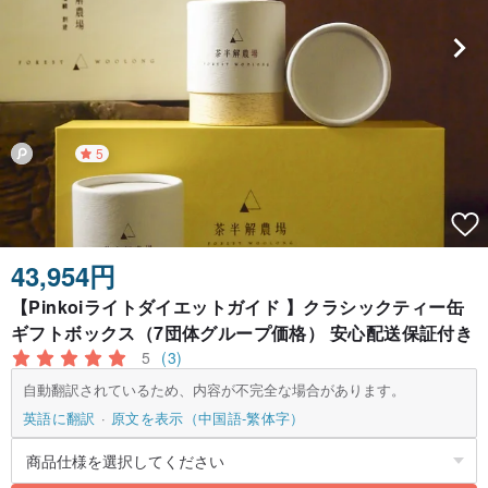
5
43,954円
【Pinkoiライトダイエットガイド 】クラシックティー缶
ギフトボックス（7団体グループ価格） 安心配送保証付き
5
(3)
自動翻訳されているため、内容が不完全な場合があります。
英語に翻訳
原文を表示（中国語-繁体字）