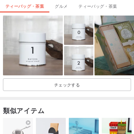
ティーバッグ・茶葉
グルメ
ティーバッグ・茶葉
保管方法 高温多湿、直射日光の当たる場所を避けて保管してくださ
い
実重量 実重量 112.5g
チェックする
類似アイテム