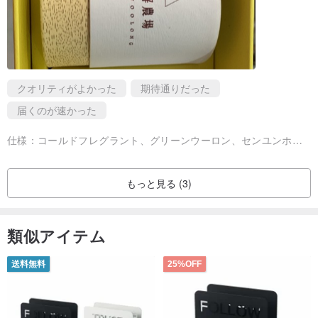
クオリティがよかった
期待通りだった
届くのが速かった
仕様：
コールドフレグラント、グリーンウーロン、センユンホン、ジアイロング、クックドフレグランス、センジャスミン、フロストドロップ各1箱
もっと見る (3)
類似アイテム
送料無料
25%OFF