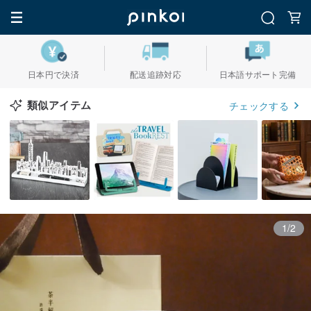
日本円で決済
配送追跡対応
日本語サポート完備
類似アイテム
チェックする
1/2