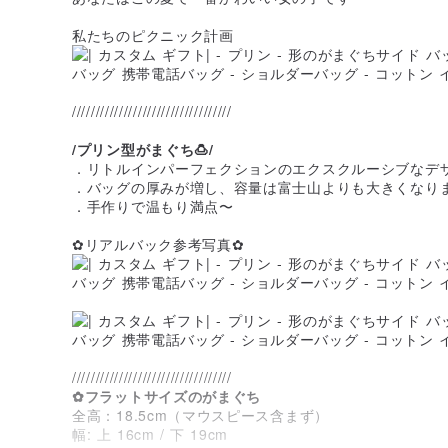
私たちのピクニック計画
//////////////////////////////////
/プリン型がまぐち🍮/
．リトルインパーフェクションのエクスクルーシブなデ
．バッグの厚みが増し、容量は富士山よりも大きくなり
．手作りで温もり満点〜
✿リアルバック参考写真✿
//////////////////////////////////
✿フラットサイズのがまぐち
全高：18.5cm（マウスピース含まず）
幅: 上 16cm / 下 19cm