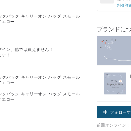
割引詳
ブランドに
ザイン、他では買えません！
ます！
フォローす
前回オンライン：