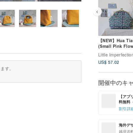
【NEW】Hua Tia
(Small Pink Flow
3way カスタマイ
がまぐちサイド 
US$ 57.02
パック ハンドバ
ります。
開催中のキ
【アプリ
料無料（最
割引詳
海外デ
越境送