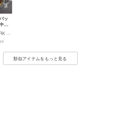
バッ
の中で
CHINYEA TEAPARK 沁意茶苑
91
類似アイテムをもっと見る