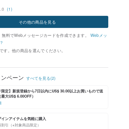
5.0
(1)
その他の商品を見る
、無料でWebメッセージカードを作成できます。
Webメッ
？
です。他の商品を選んでください。
ャンペーン
すべてを見る(2)
限定】新規登録から7日以内にUS$ 30.00以上お買いもので送
大US$ 6.00OFF）
細
ザインアイテムを気軽に購入
料割引（※対象商品限定）