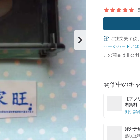
ご注文完了後
セージカードとは
この商品は非公開
開催中のキ
【アプリ
料無料（最
割引詳
海外デ
越境送