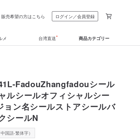
販売希望の方はこちら
ログイン／会員登録
ルメ
台湾直送
商品カテゴリー
841L-FadouZhangfadouシール
ャルシールオフィシャルシー
ジョン名シールストアシールバ
クシールN
中国語-繁体字）