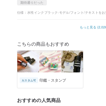
期待通りだった
仕様：
水性インクブラック-モデル/フォント/テキストを
もっと見る (2,026
こちらの商品もおすすめ
印鑑・スタンプ
カスタム可
おすすめの人気商品