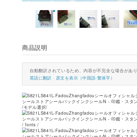
商品説明
自動翻訳されているため、内容が不完全な場合があ
英語に翻訳
原文を表示（中国語-繁体字）
/モデル選択/
/ fonts /