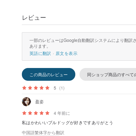
レビュー
一部のレビューはGoogle自動翻訳システムにより翻
あります。
英語に翻訳
原文を表示
この商品のレビュー
同ショップ商品のすべて
5
(1)
盈姿
4 年前に
私はかわいいブルドッグが好きですありがとう
中国語繁体字から翻訳