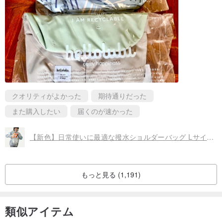
クオリティがよかった
期待通りだった
また購入したい
届くのが速かった
【新色】日常使いに最適な撥水ショルダーバッグ Lサイズ KASEN ECO (ミントグリーン/ソフトグレー)
もっと見る (1,191)
類似アイテム