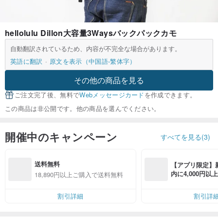
hellolulu Dillon大容量3Waysバックパックカモ
自動翻訳されているため、内容が不完全な場合があります。
英語に翻訳
原文を表示（中国語-繁体字）
その他の商品を見る
ご注文完了後、無料で
Webメッセージカード
を作成できます。
この商品は非公開です。他の商品を選んでください。
開催中のキャンペーン
すべてを見る(3)
送料無料
【アプリ限定】
内に4,000円
18,890円以上ご購入で送料無料
無料（最大500円
割引詳細
割引詳