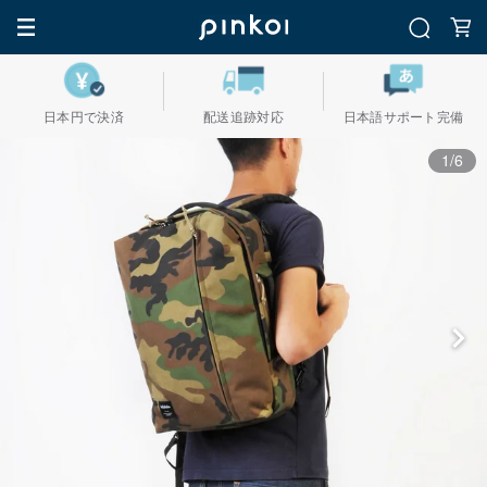
日本円で決済
配送追跡対応
日本語サポート完備
1/6