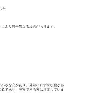
ました
いにより若干異なる場合があります。
の小さな穴があり、外箱にわずかな傷があ
現象であり、許容できる方は注文していま