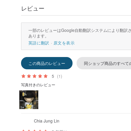
レビュー
一部のレビューはGoogle自動翻訳システムにより翻
あります。
英語に翻訳
原文を表示
この商品のレビュー
同ショップ商品のすべて
5
(1)
写真付きのレビュー
Chia Jung Lin