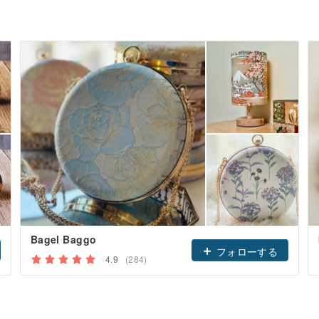
Bagel Baggo
フォローする
4.9
(284)