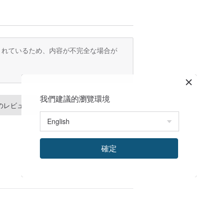
訳されているため、内容が不完全な場合が
我們建議的瀏覽環境
のレビュー
確定