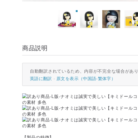
商品説明
自動翻訳されているため、内容が不完全な場合があ
英語に翻訳
原文を表示（中国語-繁体字）
【製品の特徴】