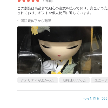
3 年前に
この製品は高品質で細心の注意を払っており、完全かつ安
されており、ギフトや個人使用に適しています。
中国語繁体字から翻訳
クオリティがよかった
期待通りだった
ユニーク
もっと見る (566