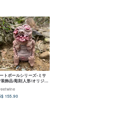
ートボールシリーズ-ミサ
/装飾品/彫刻人形/オリジナ
手描き
eetwine
$ 155.90