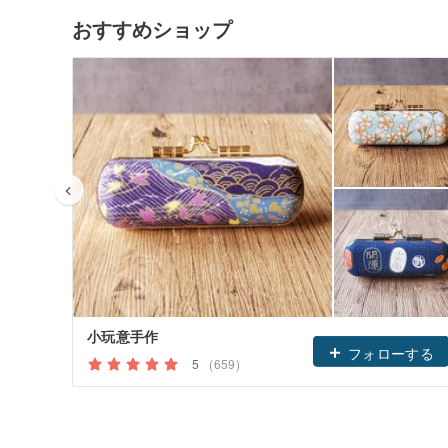
おすすめショップ
小玩意手作
フォローする
5
(659)