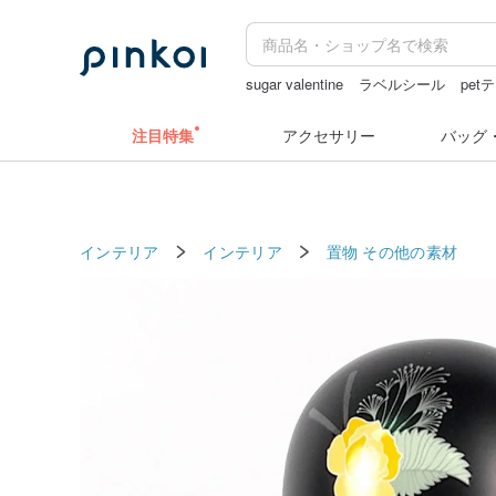
sugar valentine
ラベルシール
pet
pion
キーホルダー
注目特集
アクセサリー
バッグ
インテリア
インテリア
置物
その他の素材