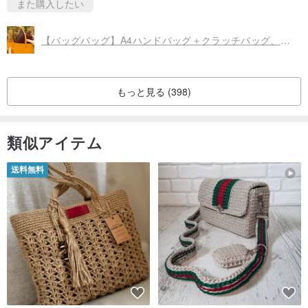
また購入したい
【バッグバッグ】A4ハンドバッグ＋クラッチバッグ、ラップトップバッグ、タブレットバッグ、L字型ウォレット、ショートクリップ
もっと見る (398)
類似アイテム
送料無料