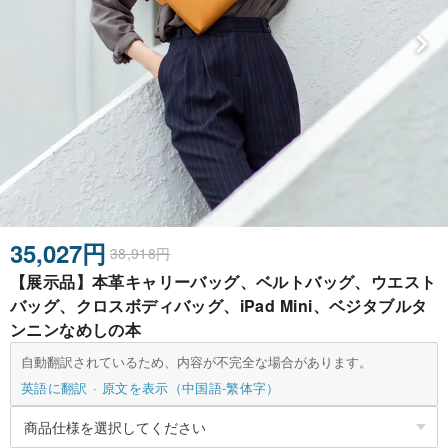
35,027円
38,918円
【展示品】本革キャリーバッグ、ベルトバッグ、ウエスト
バッグ、クロスボディバッグ、iPad Mini、ベジタブルタ
ンニンなめしの本
自動翻訳されているため、内容が不完全な場合があります。
英語に翻訳
原文を表示（中国語-繁体字）