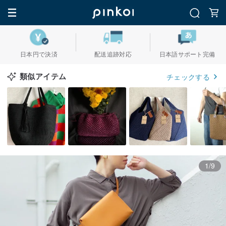
日本円で決済
配送追跡対応
日本語サポート完備
類似アイテム
チェックする
1/9