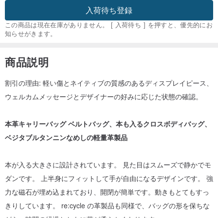
入荷待ち登録
この商品は現在在庫がありません。 [ 入荷待ち ] を押すと、優先的にお
知らせがきます。
商品説明
割引の理由: 軽い傷とネイティブの質感のあるディスプレイピース、
ウェルカムメッセージとデザイナーの好みに応じた状態の確認。
本革キャリーバッグ ベルトバッグ、本も入るクロスボディバッグ、
ベジタブルタンニンなめしの軽量革製品
本が入る大きさに設計されています。 見た目はスムーズで静かでモ
ダンです。 上半身にフィットして手が自由になるデザインです。 強
力な磁石が埋め込まれており、開閉が簡単です。動きもとてもすっ
きりしています。 re:cycle の革製品も同様で、バッグの形を保ちな