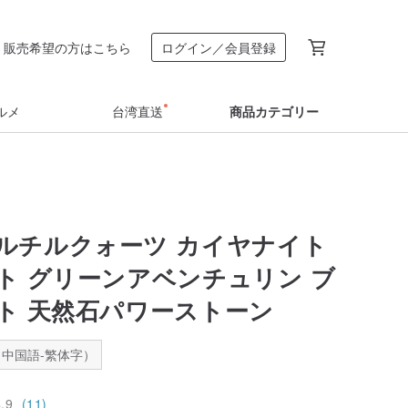
販売希望の方はこちら
ログイン／会員登録
ルメ
台湾直送
商品カテゴリー
ルチルクォーツ カイヤナイト
ト グリーンアベンチュリン ブ
ト 天然石パワーストーン
中国語-繁体字）
4.9
(11)