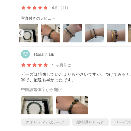
4.9
(11)
写真付きのレビュー
Rosalin Liu
1 ヶ月前に
ビーズは想像していたよりも小さいですが、つけてみると
寧で、配送も早かったです。
中国語繁体字から翻訳
クオリティがよかった
期待通りだった
サービス