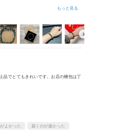
もっと見る
上品でとてもきれいです。お店の梱包は丁
がよかった
届くのが速かった