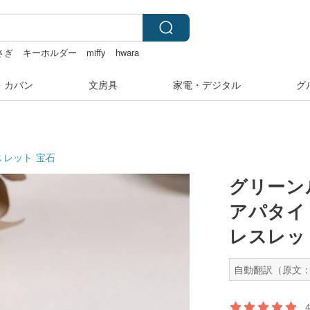
さぎ
キーホルダー
miffy
hwara
・カバン
文房具
家電・デジタル
グ
スレット
宝石
グリーン
アパタイ
レスレッ
自動翻訳（原文：