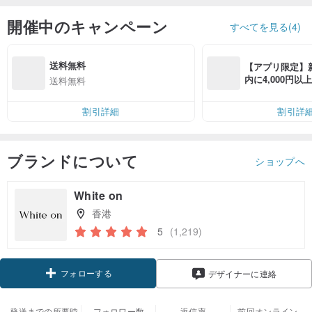
開催中のキャンペーン
すべてを見る(4)
送料無料
【アプリ限定】
内に4,000円
送料無料
無料（最大500円
割引詳細
割引詳
ブランドについて
ショップへ
White on
香港
5
(1,219)
フォローする
デザイナーに連絡
発送までの所要時
フォロワー数
返信率
前回オンライン