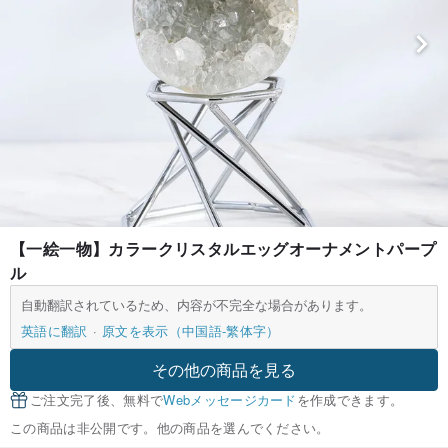
【一絵一物】カラークリスタルエッグオーナメントパープ
ル
自動翻訳されているため、内容が不完全な場合があります。
英語に翻訳
原文を表示（中国語-繁体字）
その他の商品を見る
ご注文完了後、無料で
Webメッセージカード
を作成できます。
この商品は非公開です。他の商品を選んでください。