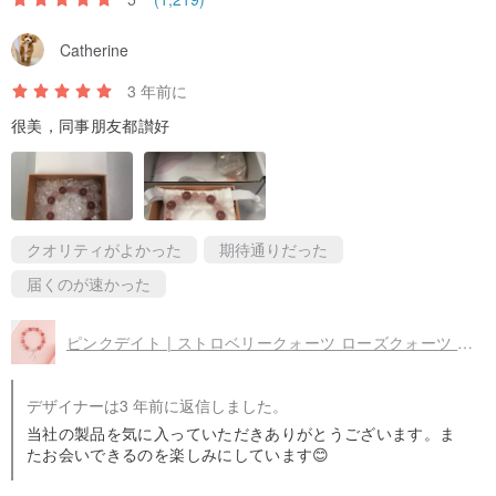
Catherine
3 年前に
很美，同事朋友都讃好
クオリティがよかった
期待通りだった
届くのが速かった
ピンクデイト | ストロベリークォーツ ローズクォーツ ムーンストーン シルバー925シルバーブレスレット ピーチブロッサムブレスレット
デザイナーは3 年前に返信しました。
当社の製品を気に入っていただきありがとうございます。ま
たお会いできるのを楽しみにしています😊