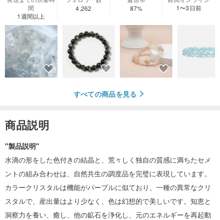
間
1〜3日前
4,262
87%
1週間以上
すべての商品を見る
商品説明
"製品説明"
水滴の形をした色付きの結晶と、荒々しく独自の質感に満ちたセメ
ントの組み合わせは、自然共生の調度品を完璧に表現しています。
カラークリスタルは機能がパープルに似ており、一種の異常なクリ
スタルで、産出量はより少なく、色は幻想的で美しいです。知恵と
洞察力を養い、癒し、他の鉱石を浄化し、元のエネルギーを再起動