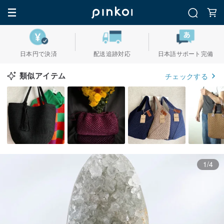
日本円で決済
配送追跡対応
日本語サポート完備
類似アイテム
チェックする
1/4