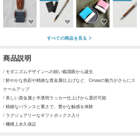
すべての商品を見る
商品説明
/ モダニズムデザインへの鋭い鑑識眼から誕生
/ 鮮やかな色彩や精緻な貴金属仕上げなど、Crossの魅力がさらにス
ケールアップ
/ 美しい貴金属と半透明ラッカー仕上げから選択可能
/ 精緻なバランスと重さで、豊かな触感を体験
/ ラグジュアリーなギフトボックス入り
/ 機構上永久保証