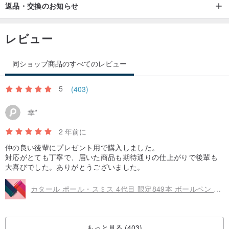
返品・交換のお知らせ
レビュー
同ショップ商品のすべてのレビュー
5
(403)
幸*
2 年前に
仲の良い後輩にプレゼント用で購入しました。
対応がとても丁寧で、届いた商品も期待通りの仕上がりで後輩も
大喜びでした。ありがとうございました。
カタール ポール・スミス 4代目 限定849本 ボールペン ブリティッシュグリーン/ブルー-無料刻印
もっと見る (403)