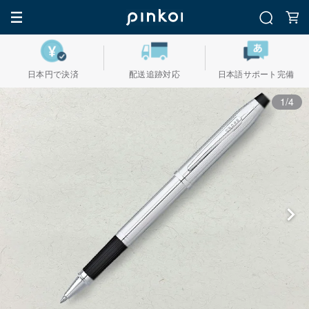
日本円で決済
配送追跡対応
日本語サポート完備
1/4