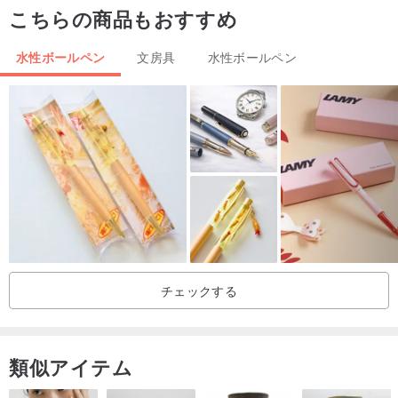
こちらの商品もおすすめ
水性ボールペン
文房具
水性ボールペン
チェックする
類似アイテム