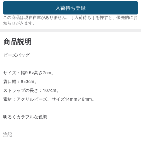
入荷待ち登録
この商品は現在在庫がありません。 [ 入荷待ち ] を押すと、優先的にお
知らせがきます。
商品説明
ビーズバッグ
サイズ：幅9.5×高さ7cm。
袋口幅：6×3cm。
ストラップの長さ：107cm。
素材：アクリルビーズ、サイズ14mmと6mm。
明るくカラフルな色調
注記