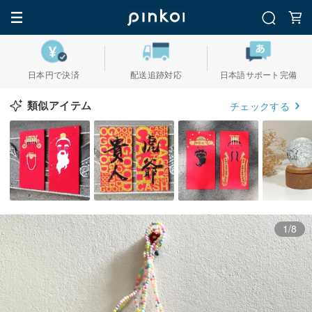
日本円で決済
配送追跡対応
日本語サポート完備
類似アイテム
チェックする
1/8