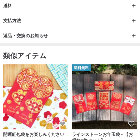
送料
支払方法
返品・交換のお知らせ
類似アイテム
送料無料
開運紅包袋をお楽しみください
ラインストーンお年玉袋 - 【お