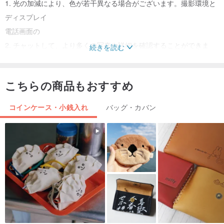
1. 光の加減により、色が若干異なる場合がございます。撮影環境と
ディスプレイ
電話画面の
2. チャットして、より多くの写真や詳細を確認することができま
続きを読む
す。
こちらの商品もおすすめ
コインケース・小銭入れ
バッグ・カバン