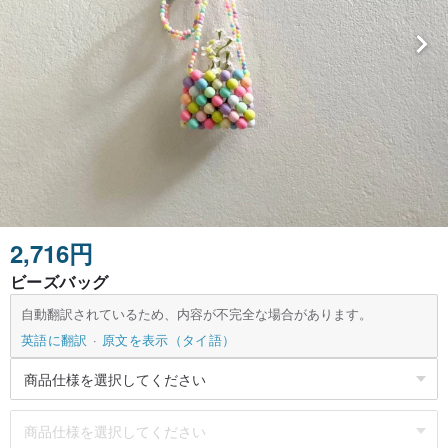
2,716円
ビーズバッグ
自動翻訳されているため、内容が不完全な場合があります。
英語に翻訳
原文を表示（タイ語）