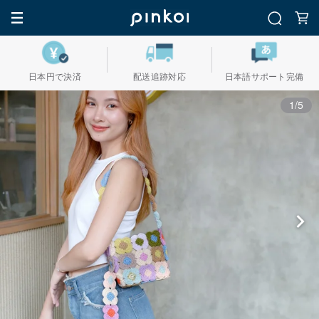
日本円で決済
配送追跡対応
日本語サポート完備
1/5