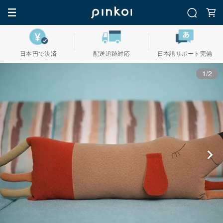
日本円で決済
配送追跡対応
日本語サポート完備
1/2