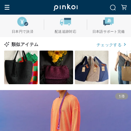
日本円で決済
配送追跡対応
日本語サポート完備
類似アイテム
チェックする
1/8