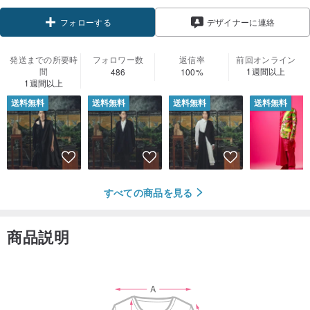
デザイナーに連絡
フォローする
発送までの所要時
フォロワー数
返信率
前回オンライン
間
1週間以上
486
100%
1週間以上
送料無料
送料無料
送料無料
送料無料
すべての商品を見る
商品説明