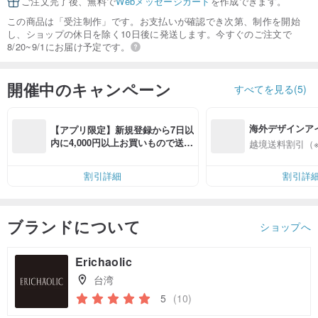
ご注文完了後、無料で
Webメッセージカード
を作成できます。
この商品は「受注制作」です。お支払いが確認でき次第、制作を開始
し、ショップの休日を除く10日後に発送します。今すぐのご注文で
8/20~9/1にお届け予定です。
開催中のキャンペーン
すべてを見る(5)
海外デザインア
【アプリ限定】新規登録から7日以
入
内に4,000円以上お買いもので送料
越境送料割引（
無料（最大500円OFF）
割引詳細
割引詳
ブランドについて
ショップへ
Erichaolic
台湾
5
(10)
クーポン取得