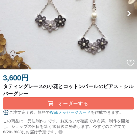
3,600円
タティングレースの小花とコットンパールのピアス・シル
バーグレー
オーダーする
ご注文完了後、無料で
Webメッセージカード
を作成できます。
この商品は「受注制作」です。お支払いが確認でき次第、制作を開始
し、ショップの休日を除く10日後に発送します。今すぐのご注文で
8/20~8/23にお届け予定です。