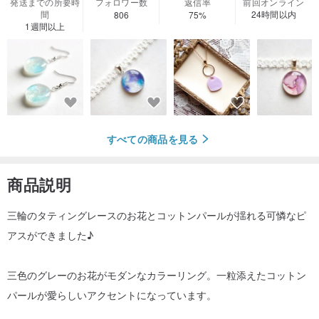
発送までの所要時
フォロワー数
返信率
前回オンライン
間
24時間以内
806
75%
1週間以上
すべての商品を見る
商品説明
三輪のタティングレースのお花とコットンパールが揺れる可憐なピ
アスができました♪
三色のグレーのお花がモダンなカラーリング。一粒添えたコットン
パールが愛らしいアクセントになっています。