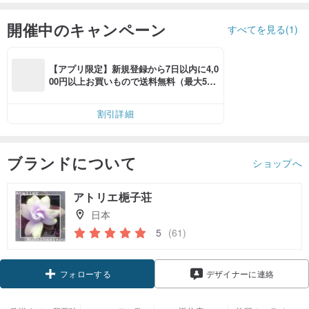
開催中のキャンペーン
すべてを見る(1)
【アプリ限定】新規登録から7日以内に4,0
00円以上お買いもので送料無料（最大500
円OFF）
割引詳細
ブランドについて
ショップへ
アトリエ梔子荘
日本
5
(61)
クーポン取得
デザイナーに連絡
フォローする