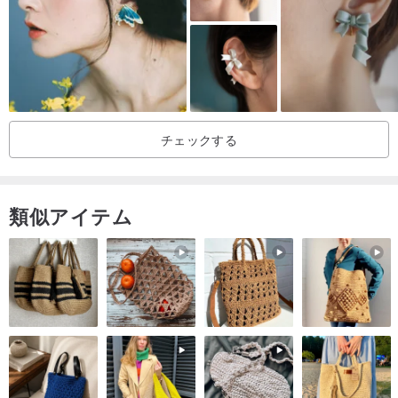
産地/制作方法
産地:日本 ハンドメイド
チェックする
類似アイテム