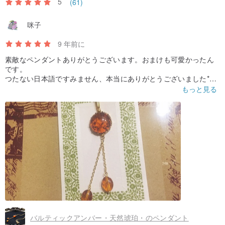
5
(61)
咪子
9 年前に
素敵なペンダントありがとうございます。おまけも可愛かったん
です。
つたない日本語ですみません、本当にありがとうございました*^^
*)
もっと見る
バルティックアンバー・天然琥珀・のペンダント