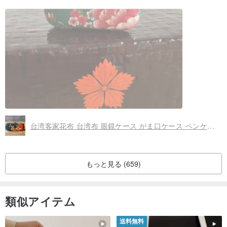
ありがとうございます。
謝謝。
台湾客家花布 台湾布 眼鏡ケース がま口ケース ペンケース がま口眼鏡ケース ブルー
もっと見る (659)
類似アイテム
送料無料