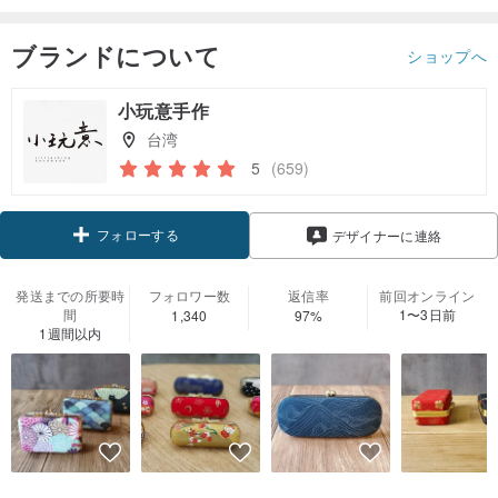
ブランドについて
ショップへ
小玩意手作
台湾
5
(659)
フォローする
デザイナーに連絡
発送までの所要時
フォロワー数
返信率
前回オンライン
間
1〜3日前
1,340
97%
1週間以内