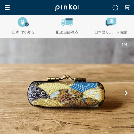
日本円で決済
配送追跡対応
日本語サポート完備
1/4